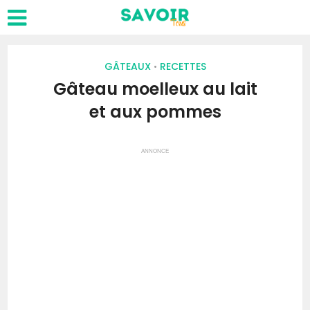
GÂTEAUX
RECETTES
•
Gâteau moelleux au lait
et aux pommes
ANNONCE