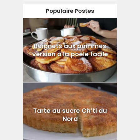
Populaire Postes
Beignets aux pommes
version à la poêle facile
Tarte au sucre Ch’ti du
Nord