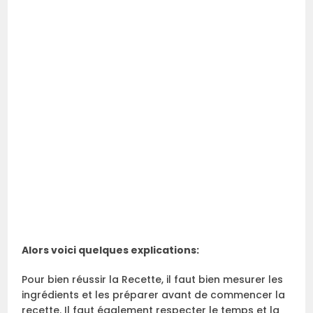
Alors voici quelques explications:
Pour bien réussir la Recette, il faut bien mesurer les
ingrédients et les préparer avant de commencer la
recette. Il faut également respecter le temps et la