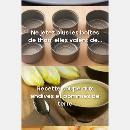
Ne jetez plus les boîtes
de thon, elles valent de...
Recette soupe aux
endives et pommes de
terre