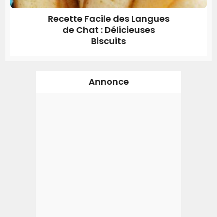
Recette Facile des Langues
de Chat : Délicieuses
Biscuits
Annonce