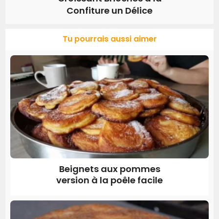
Confiture un Délice
Tu pourrais aussi aimer
Beignets aux pommes
version à la poêle facile