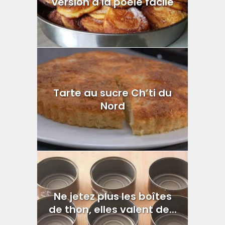
version à la poêle facile
Tarte au sucre Ch’ti du
Nord
Ne jetez plus les boîtes
de thon, elles valent de...