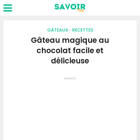
GÂTEAUX
RECETTES
•
Gâteau magique au
chocolat facile et
délicieuse
ANNONCE