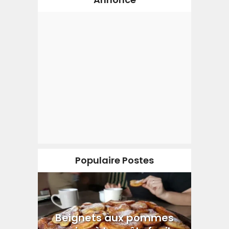
Populaire Postes
Beignets aux pommes