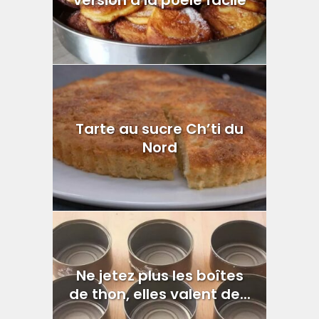
version à la poêle facile
Tarte au sucre Ch’ti du
Nord
Ne jetez plus les boîtes
de thon, elles valent de...