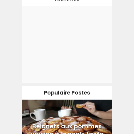
Populaire Postes
Beignets aux pommes