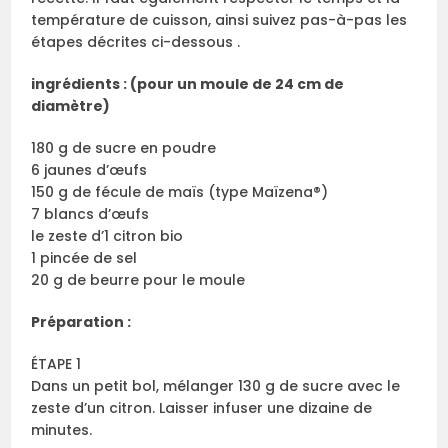
température de cuisson, ainsi suivez pas-à-pas les
étapes décrites ci-dessous .
ingrédients : (pour un moule de 24 cm de
diamètre)
180 g de sucre en poudre
6 jaunes d’œufs
150 g de fécule de maïs (type Maïzena®)
7 blancs d’œufs
le zeste d’1 citron bio
1 pincée de sel
20 g de beurre pour le moule
Préparation :
ÉTAPE 1
Dans un petit bol, mélanger 130 g de sucre avec le
zeste d’un citron. Laisser infuser une dizaine de
minutes.