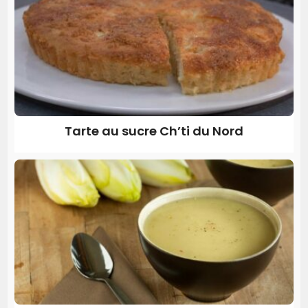
Tarte au sucre Ch’ti du Nord