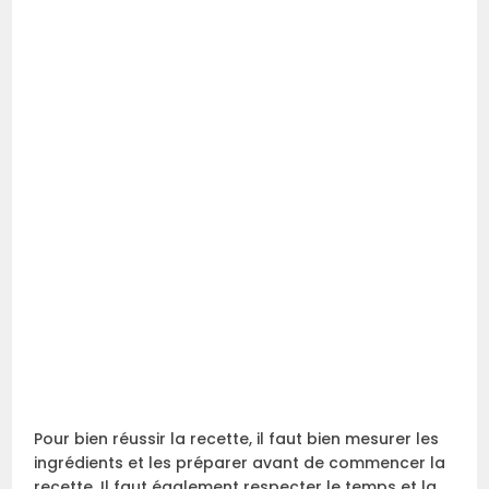
Pour bien réussir la recette, il faut bien mesurer les
ingrédients et les préparer avant de commencer la
recette. Il faut également respecter le temps et la