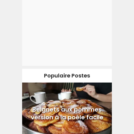
Populaire Postes
Beignets aux pommes
version à la poêle facile