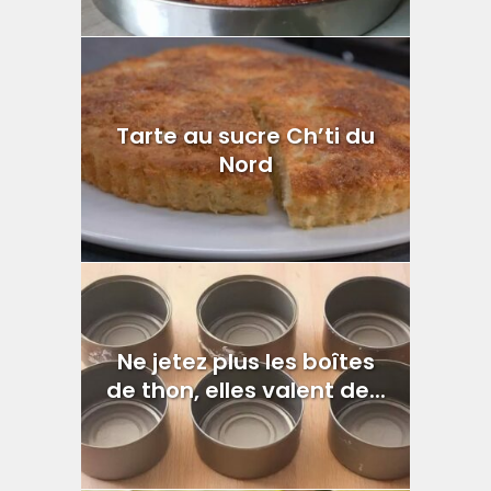
Tarte au sucre Ch’ti du
Nord
Ne jetez plus les boîtes
de thon, elles valent de...