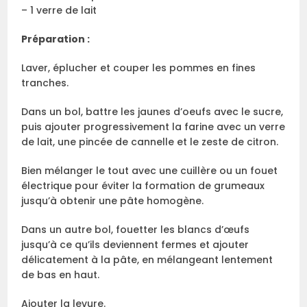
– 1 verre de lait
Préparation :
Laver, éplucher et couper les pommes en fines
tranches.
Dans un bol, battre les jaunes d’oeufs avec le sucre,
puis ajouter progressivement la farine avec un verre
de lait, une pincée de cannelle et le zeste de citron.
Bien mélanger le tout avec une cuillère ou un fouet
électrique pour éviter la formation de grumeaux
jusqu’à obtenir une pâte homogène.
Dans un autre bol, fouetter les blancs d’œufs
jusqu’à ce qu’ils deviennent fermes et ajouter
délicatement à la pâte, en mélangeant lentement
de bas en haut.
Ajouter la levure.