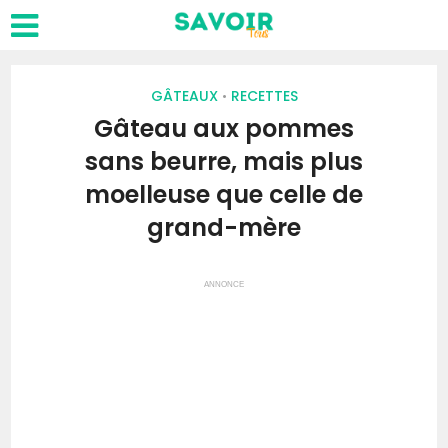
GÂTEAUX
RECETTES
•
Gâteau aux pommes
sans beurre, mais plus
moelleuse que celle de
grand-mère
ANNONCE