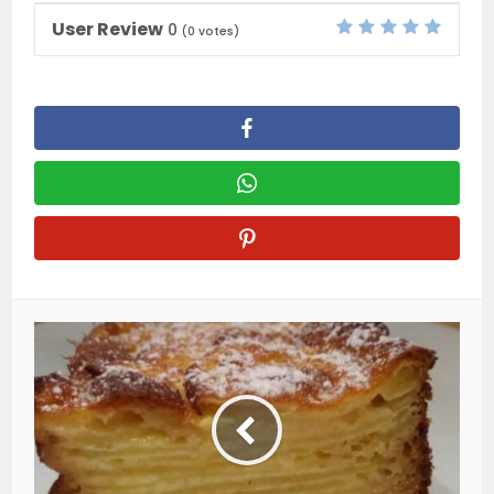
User Review
0
(
0
votes)