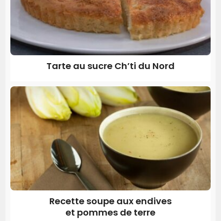
Tarte au sucre Ch’ti du Nord
Recette soupe aux endives
et pommes de terre