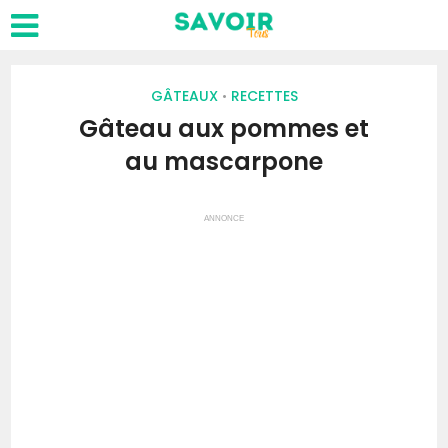
GÂTEAUX
RECETTES
•
Gâteau aux pommes et
au mascarpone
ANNONCE