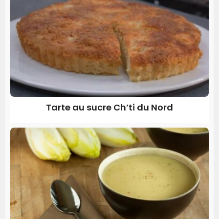
Tarte au sucre Ch’ti du Nord