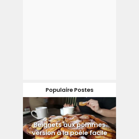
Populaire Postes
Beignets aux pommes
version à la poêle facile