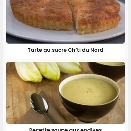
Tarte au sucre Ch’ti du Nord
Recette soupe aux endives