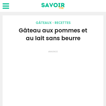
GÂTEAUX
RECETTES
•
Gâteau aux pommes et
au lait sans beurre
ANNONCE