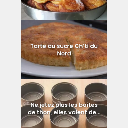
Tarte au sucre Ch’ti du
Nord
Ne jetez plus les boîtes
de thon, elles valent de...