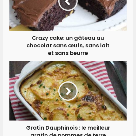
Crazy cake: un gâteau au
chocolat sans œufs, sans lait
et sans beurre
Gratin Dauphinois : le meilleur
gratin de pommes de terre