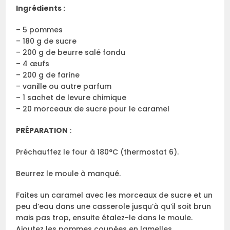
Ingrédients :
– 5 pommes
– 180 g de sucre
– 200 g de beurre salé fondu
– 4 œufs
– 200 g de farine
– vanille ou autre parfum
– 1 sachet de levure chimique
– 20 morceaux de sucre pour le caramel
PRÉPARATION
:
Préchauffez le four à 180°C (thermostat 6).
Beurrez le moule à manqué.
Faites un caramel avec les morceaux de sucre et un
peu d’eau dans une casserole jusqu’à qu’il soit brun
mais pas trop, ensuite étalez-le dans le moule.
Ajoutez les pommes coupées en lamelles.