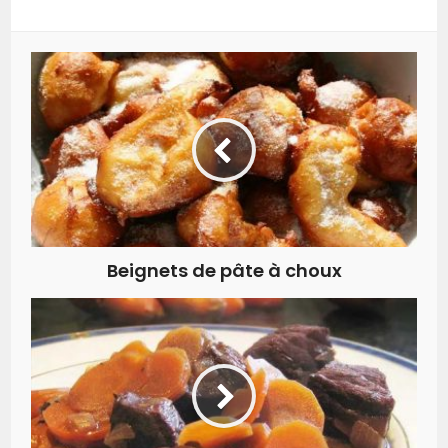
Beignets de pâte à choux