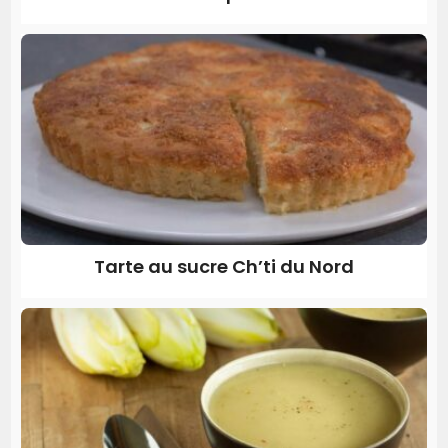
Tarte au sucre Ch’ti du Nord