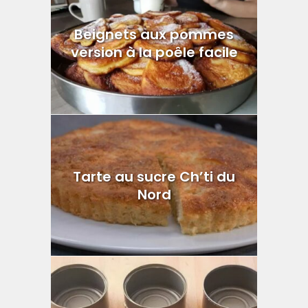
Beignets aux pommes
version à la poêle facile
Tarte au sucre Ch’ti du
Nord