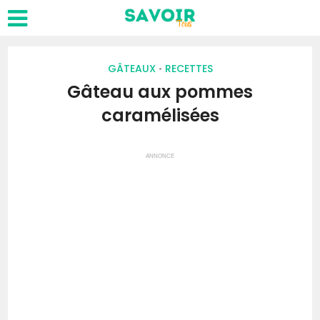
GÂTEAUX
RECETTES
•
Gâteau aux pommes
caramélisées
ANNONCE