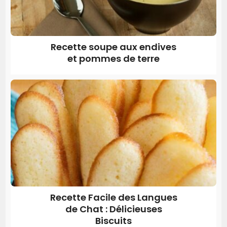
Recette soupe aux endives
et pommes de terre
Recette Facile des Langues
de Chat : Délicieuses
Biscuits