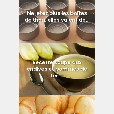
Ne jetez plus les boîtes
de thon, elles valent de...
Recette soupe aux
endives et pommes de
terre