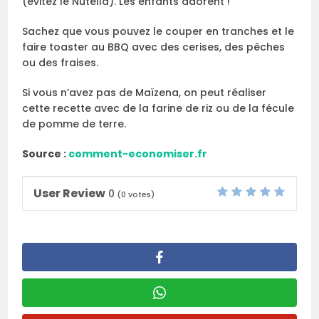
(évitez le Nutella). Les enfants adorent !
Sachez que vous pouvez le couper en tranches et le
faire toaster au BBQ avec des cerises, des pêches
ou des fraises.
Si vous n’avez pas de Maïzena, on peut réaliser
cette recette avec de la farine de riz ou de la fécule
de pomme de terre.
Source :
comment-economiser.fr
User Review
0
(
0
votes)