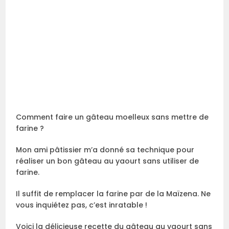
Comment faire un gâteau moelleux sans mettre de
farine ?
Mon ami pâtissier m’a donné sa technique pour
réaliser un bon gâteau au yaourt sans utiliser de
farine.
Il suffit de remplacer la farine par de la Maïzena. Ne
vous inquiétez pas, c’est inratable !
Voici la délicieuse recette du gâteau au yaourt sans