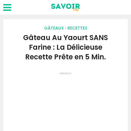
GÂTEAUX
RECETTES
•
Gâteau Au Yaourt SANS
Farine : La Délicieuse
Recette Prête en 5 Min.
ANNONCE