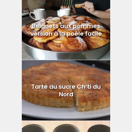
Beignets aux pommes
version à la poêle facile
Tarte au sucre Ch’ti du
Nord