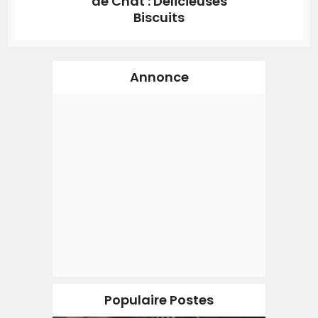
de Chat : Délicieuses
Biscuits
Annonce
Populaire Postes