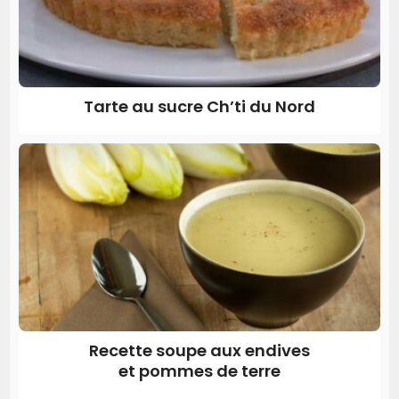
Tarte au sucre Ch’ti du Nord
Recette soupe aux endives
et pommes de terre