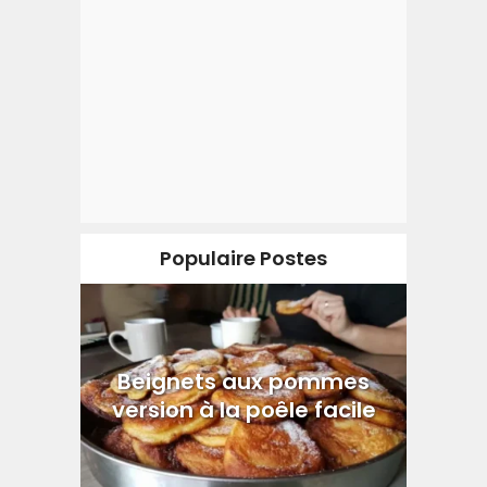
Populaire Postes
Beignets aux pommes
version à la poêle facile