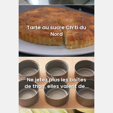
Tarte au sucre Ch’ti du
Nord
Ne jetez plus les boîtes
de thon, elles valent de...