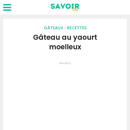
GÂTEAUX
RECETTES
•
Gâteau au yaourt
moelleux
ANNONCE