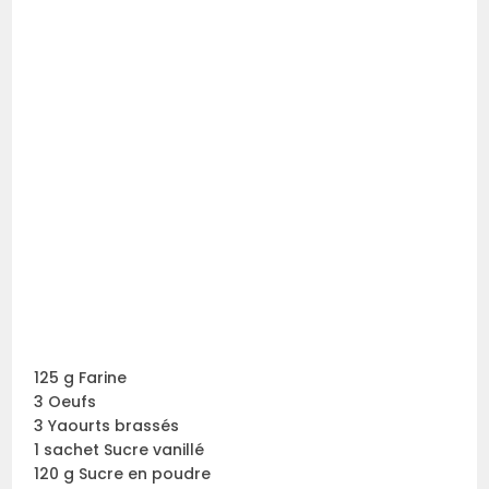
125 g Farine
3 Oeufs
3 Yaourts brassés
1 sachet Sucre vanillé
120 g Sucre en poudre