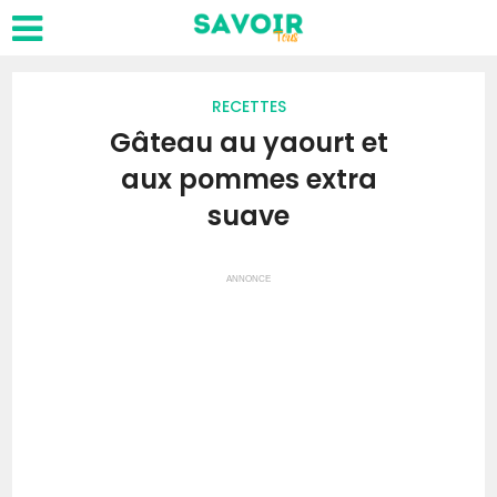
RECETTES
Gâteau au yaourt et
aux pommes extra
suave
ANNONCE