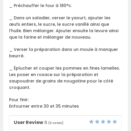
_ Préchauffer le four à 180°c.
_ Dans un saladier, verser le yaourt, ajouter les
œufs entiers, le sucre, le sucre vanillé ainsi que
l’huile. Bien mélanger. Ajouter ensuite la levure ainsi
que la farine et mélanger de nouveau.
_ Verser la préparation dans un moule à manquer
beurré.
_ Éplucher et couper les pommes en fines lamelles.
Les poser en rosace sur la préparation et
saupoudrer de grains de nougatine pour le côté
croquant.
Pour finir:
Enfourner entre 30 et 35 minutes
User Review
0
(
0
votes)