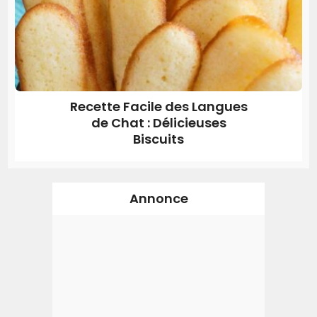
Recette Facile des Langues
de Chat : Délicieuses
Biscuits
Annonce