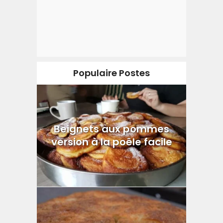
Populaire Postes
Beignets aux pommes
version à la poêle facile