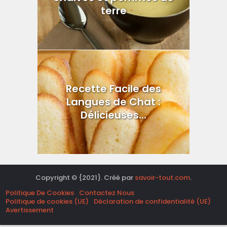
terre
Recette Facile des
Langues de Chat :
Délicieuses...
Copyright © {2021}. Créé par
savoir-tout.com
.
Politique De Cookies
Contactez Nous
Politique de cookies (UE)
Déclaration de confidentialité (UE)
Avertissement