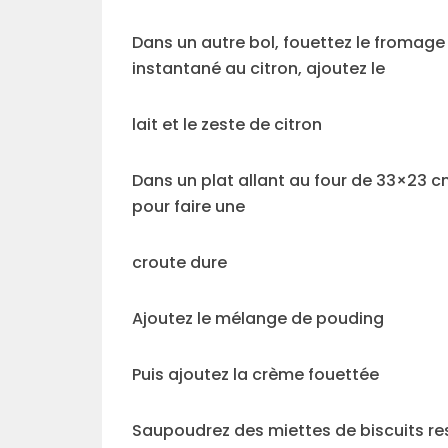
Dans un autre bol, fouettez le fromage
instantané au citron, ajoutez le
lait et le zeste de citron
Dans un plat allant au four de 33×23 cm
pour faire une
croute dure
Ajoutez le mélange de pouding
Puis ajoutez la crème fouettée
Saupoudrez des miettes de biscuits re