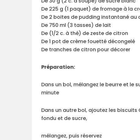
De 30 g (2 c. à soupe) de sucre blanc
De 225 g (1 paquet) de fromage à la cr
De 2 boites de pudding instantané au 
De 750 ml (3 tasses) de lait
De (1/2 c. à thé) de zeste de citron
De 1 pot de crème fouetté décongelé
De tranches de citron pour décorer
Préparation:
Dans un bol, mélangez le beurre et le 
minute
Dans un autre bol, ajoutez les biscuit
fondu et de sucre,
mélangez, puis réservez