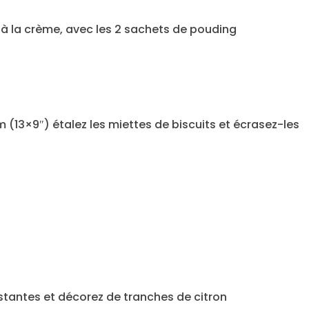
 à la crème, avec les 2 sachets de pouding
 (13×9″) étalez les miettes de biscuits et écrasez-les
stantes et décorez de tranches de citron