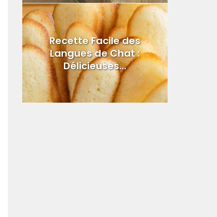
Recette Facile des
Langues de Chat :
Délicieuses...