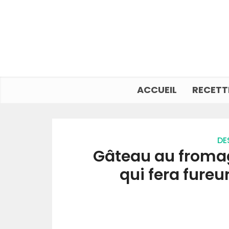
ACCUEIL
RECETT
DE
Gâteau au fromag
qui fera fureu