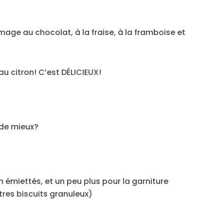
ge au chocolat, à la fraise, à la framboise et
u citron! C’est DÉLICIEUX!
 de mieux?
 émiettés, et un peu plus pour la garniture
res biscuits granuleux)