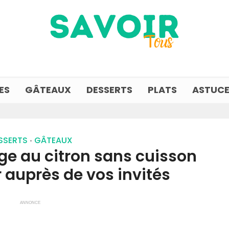
ES
GÂTEAUX
DESSERTS
PLATS
ASTUCE
SSERTS
GÂTEAUX
•
e au citron sans cuisson
r auprès de vos invités
ANNONCE