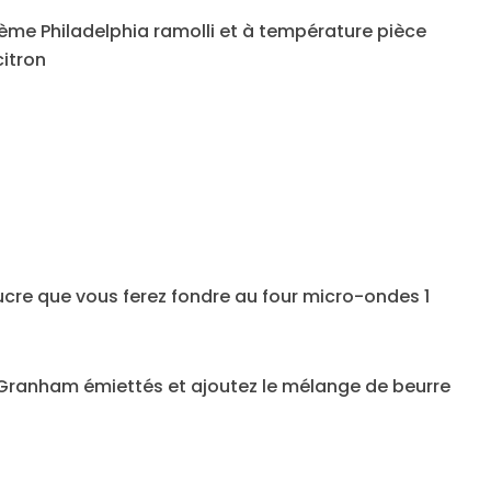
ème Philadelphia ramolli et à température pièce
citron
sucre que vous ferez fondre au four micro-ondes 1
s Granham émiettés et ajoutez le mélange de beurre