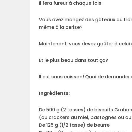
Il fera fureur à chaque fois.
Vous avez mangez des gâteaux au froma
même à la cerise?
Maintenant, vous devez goûter à celui a
Et le plus beau dans tout ça?
Il est sans cuisson! Quoi de demander
Ingrédients:
De 500 g (2 tasses) de biscuits Graham
(ou crackers au miel, bastognes ou aut
De 125 g (1/2 tasse) de beurre