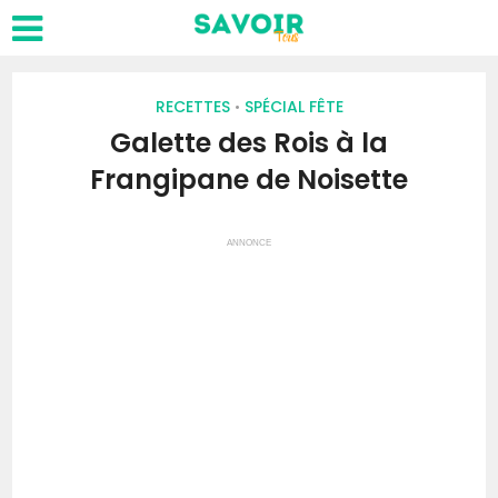
RECETTES
SPÉCIAL FÊTE
•
Galette des Rois à la
Frangipane de Noisette
ANNONCE