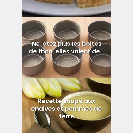
Ne jetez plus les boîtes
de thon, elles valent de...
Recette soupe aux
endives et pommes de
terre