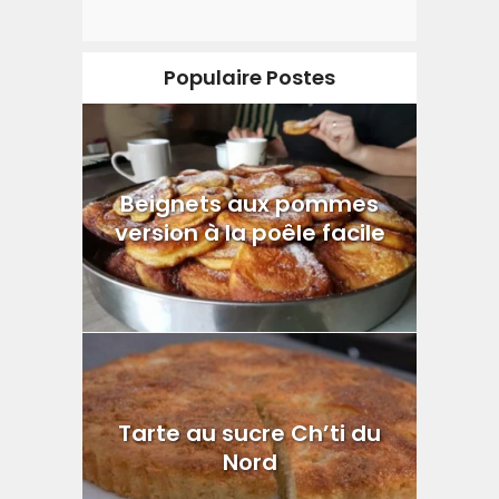
Populaire Postes
Beignets aux pommes
version à la poêle facile
Tarte au sucre Ch’ti du
Nord