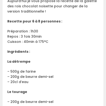
Aujourd’hui je vous propose la recette de la galette
des rois chocolat noisette pour changer de la
version traditionnelle !
Recette pour 6 à 8 personnes :
Préparation : 1h30
Repos : 3 fois 30min
Cuisson : 40min à 175°C
Ingrédients :
La détrempe
– 500g de farine
– 200g de beurre demi-sel
– 20cl d’eau
Le tourage
– 200g de beurre demi-sel