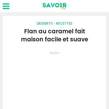
DESSERTS
RECETTES
•
Flan au caramel fait
maison facile et suave
ANNONCE