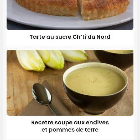
Tarte au sucre Ch’ti du Nord
Recette soupe aux endives
et pommes de terre