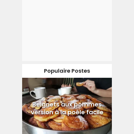
Populaire Postes
Beignets aux pommes
version à la poêle facile