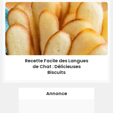
Recette Facile des Langues
de Chat : Délicieuses
Biscuits
Annonce