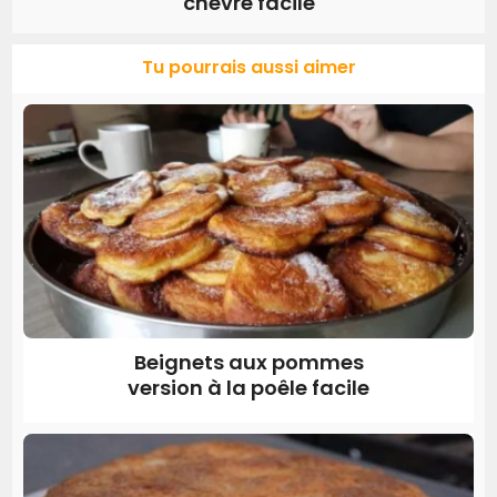
chèvre facile
Tu pourrais aussi aimer
Beignets aux pommes
version à la poêle facile