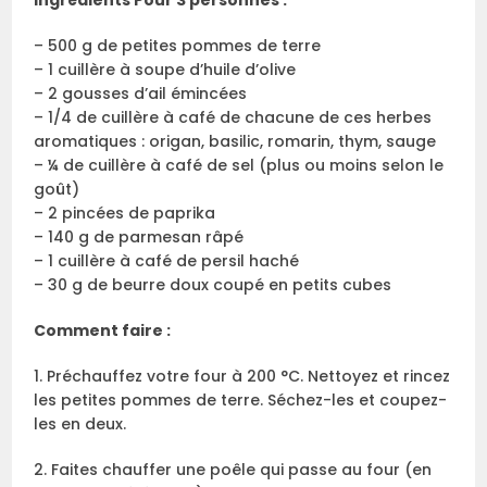
Ingrédients Pour 3 personnes :
– 500 g de petites pommes de terre
– 1 cuillère à soupe d’huile d’olive
– 2 gousses d’ail émincées
– 1/4 de cuillère à café de chacune de ces herbes
aromatiques : origan, basilic, romarin, thym, sauge
– ¼ de cuillère à café de sel (plus ou moins selon le
goût)
– 2 pincées de paprika
– 140 g de parmesan râpé
– 1 cuillère à café de persil haché
– 30 g de beurre doux coupé en petits cubes
Comment faire :
1. Préchauffez votre four à 200 °C. Nettoyez et rincez
les petites pommes de terre. Séchez-les et coupez-
les en deux.
2. Faites chauffer une poêle qui passe au four (en