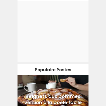
Populaire Postes
Beignets aux pommes
version à la poêle facile