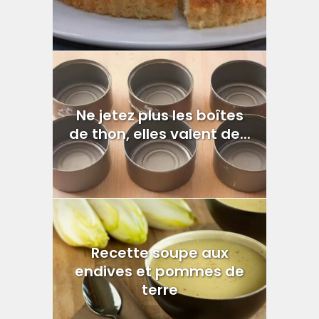
Ne jetez plus les boîtes
de thon, elles valent de...
Recette soupe aux
endives et pommes de
terre