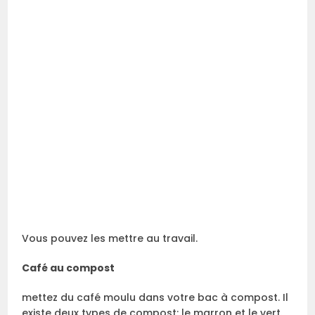
Vous pouvez les mettre au travail.
Café au compost
mettez du café moulu dans votre bac à compost. Il
existe deux types de compost: le marron et le vert.