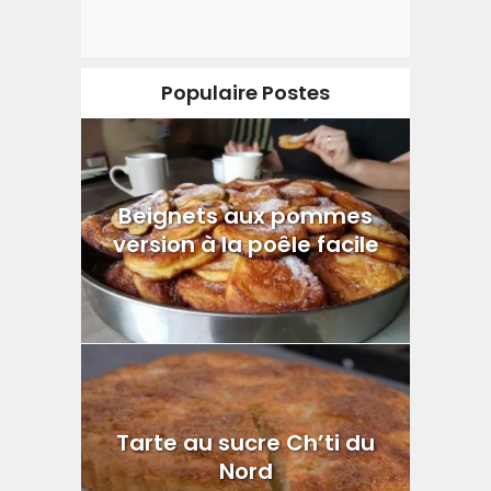
Populaire Postes
Beignets aux pommes
version à la poêle facile
Tarte au sucre Ch’ti du
Nord