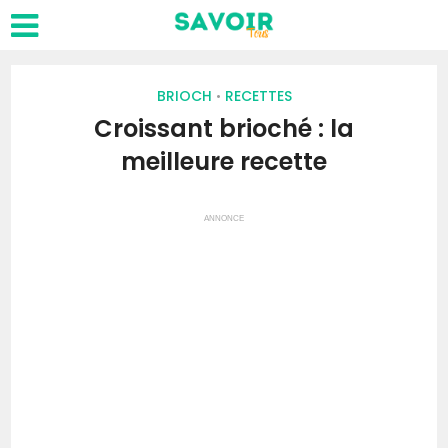
BRIOCH
RECETTES
•
Croissant brioché : la
meilleure recette
ANNONCE