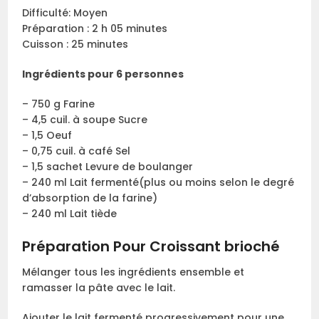
Difficulté: Moyen
Préparation : 2 h 05 minutes
Cuisson : 25 minutes
Ingrédients pour 6 personnes
– 750 g Farine
– 4,5 cuil. à soupe Sucre
– 1,5 Oeuf
– 0,75 cuil. à café Sel
– 1,5 sachet Levure de boulanger
– 240 ml Lait fermenté(plus ou moins selon le degré
d’absorption de la farine)
– 240 ml Lait tiède
Préparation Pour Croissant brioché
Mélanger tous les ingrédients ensemble et
ramasser la pâte avec le lait.
Ajouter le lait fermenté progressivement pour une