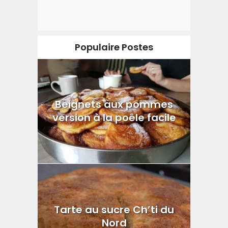
Populaire Postes
Beignets aux pommes
version à la poêle facile
Tarte au sucre Ch’ti du
Nord