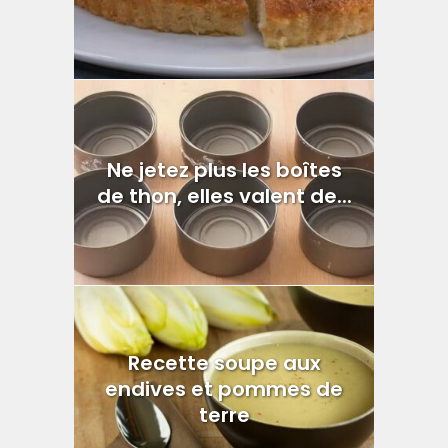
Ne jetez plus les boîtes
de thon, elles valent de...
Recette soupe aux
endives et pommes de
terre