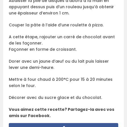
Abaisser la pile de disques d’abord à la main en
appuyant dessus puis d’un rouleau jusqu’à obtenir
une épaisseur d’environ 1 cm.
Couper la pâte à l’aide d’une roulette à pizza.
A cette étape, rajouter un carré de chocolat avant
de les façonner.
Façonner en forme de croissant.
Dorer avec un jaune d’œuf ou du lait puis laisser
lever une demi-heure.
Mettre à four chaud à 200°C pour 15 à 20 minutes
selon le four.
Décorer avec du sucre glace et du chocolat.
Vous aimez cette recette? Partagez-la avec vos
amis sur Facebook.