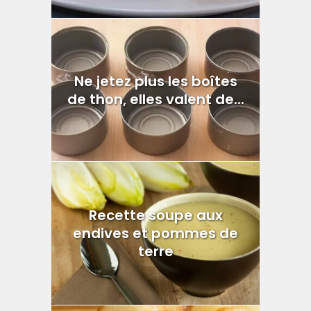
Ne jetez plus les boîtes
de thon, elles valent de...
Recette soupe aux
endives et pommes de
terre