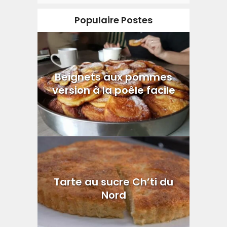
Populaire Postes
Beignets aux pommes
version à la poêle facile
Tarte au sucre Ch’ti du
Nord