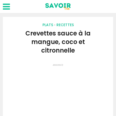
PLATS
RECETTES
•
Crevettes sauce à la
mangue, coco et
citronnelle
ANNONCE