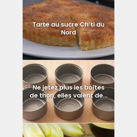
Tarte au sucre Ch’ti du
Nord
Ne jetez plus les boîtes
de thon, elles valent de...