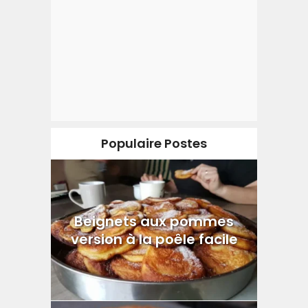
Populaire Postes
Beignets aux pommes
version à la poêle facile