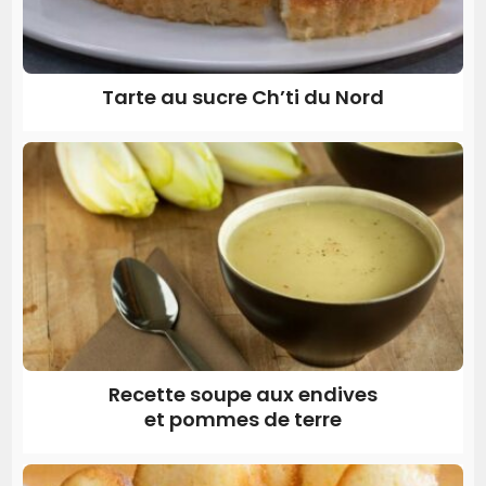
Tarte au sucre Ch’ti du Nord
Recette soupe aux endives
et pommes de terre