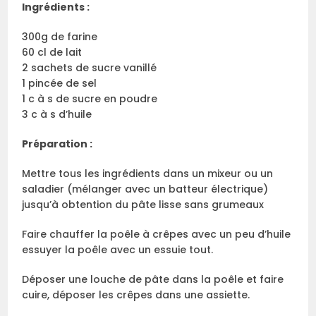
Ingrédients :
300g de farine
60 cl de lait
2 sachets de sucre vanillé
1 pincée de sel
1 c à s de sucre en poudre
3 c à s d’huile
Préparation :
Mettre tous les ingrédients dans un mixeur ou un
saladier (mélanger avec un batteur électrique)
jusqu’à obtention du pâte lisse sans grumeaux
Faire chauffer la poêle à crêpes avec un peu d’huile
essuyer la poêle avec un essuie tout.
Déposer une louche de pâte dans la poêle et faire
cuire, déposer les crêpes dans une assiette.