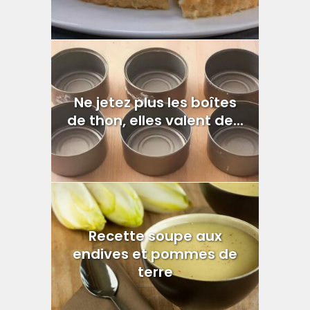
Ne jetez plus les boîtes
de thon, elles valent de...
Recette soupe aux
endives et pommes de
terre