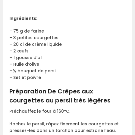
Ingrédients:
– 75 g de farine
– 3 petites courgettes
– 20 cl de crème liquide
– 2 œufs
– 1 gousse d’ail
– Huile d’olive
– ½ bouquet de persil
– Set et poivre
Préparation De Crêpes aux
courgettes au persil très légères
Préchauffez le four à 160°C.
Hachez le persil, râpez finement les courgettes et
pressez-les dans un torchon pour extraire l’eau.