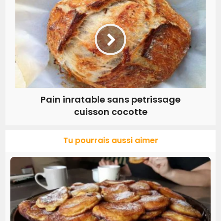
Pain inratable sans petrissage
cuisson cocotte
Tu pourrais aussi aimer