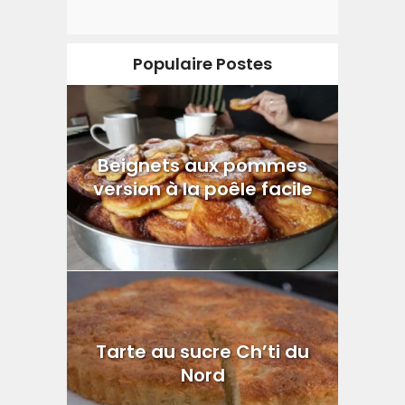
Populaire Postes
Beignets aux pommes
version à la poêle facile
Tarte au sucre Ch’ti du
Nord