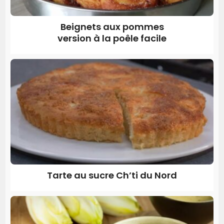
Beignets aux pommes
version à la poêle facile
Tarte au sucre Ch’ti du Nord