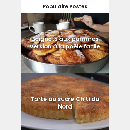
Populaire Postes
Beignets aux pommes
version à la poêle facile
Tarte au sucre Ch’ti du
Nord