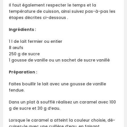
Il faut également respecter le temps et la
température de cuisson, ainsi suivez pas-à-pas les
étapes décrites ci-dessous .
Ingrédients :
1 l de lait fermier ou entier
8 œufs
250 g de sucre
1 gousse de vanille ou un sachet de sucre vanillé
Préparation :
Faites bouillir le lait avec une gousse de vanille
fendue.
Dans un plat à soufflé réalisez un caramel avec 100
g de sucre et 30 g d’eau.
Lorsque le caramel a atteint la couleur choisie, dé-
cuisez-le avec une cuillère d’eau, en faisant