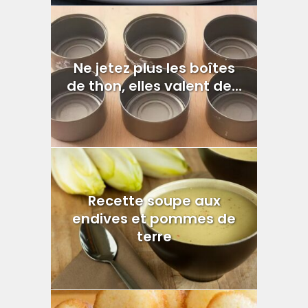
Ne jetez plus les boîtes
de thon, elles valent de...
Recette soupe aux
endives et pommes de
terre