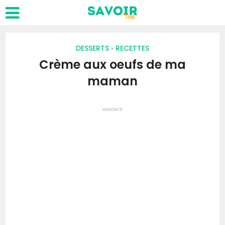
DESSERTS
RECETTES
•
Crème aux oeufs de ma
maman
ANNONCE