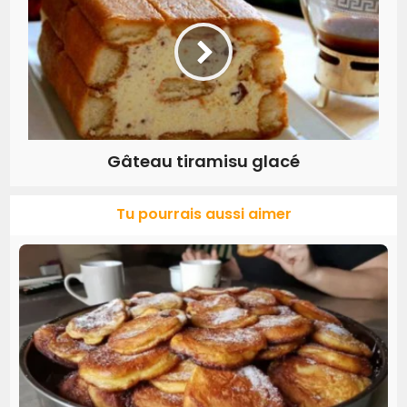
Gâteau tiramisu glacé
Tu pourrais aussi aimer