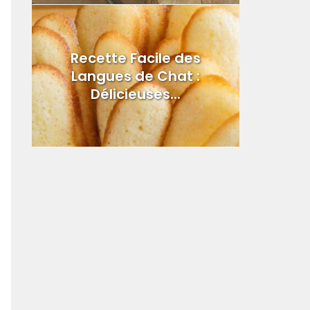
Recette Facile des
Langues de Chat :
Délicieuses...