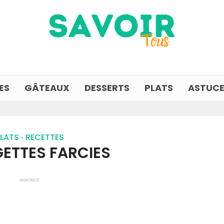
ES
GÂTEAUX
DESSERTS
PLATS
ASTUCE
LATS
RECETTES
•
ETTES FARCIES
ANNONCE