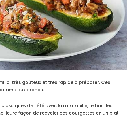
milial très goûteux et très rapide à préparer. Ces
s comme aux grands.
classiques de l’été avec la ratatouille, le tian, les
eilleure façon de recycler ces courgettes en un plat