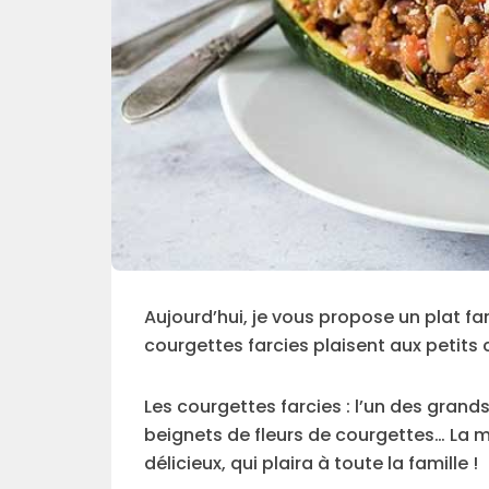
Aujourd’hui, je vous propose un plat fa
courgettes farcies plaisent aux petit
Les courgettes farcies : l’un des grands 
beignets de fleurs de courgettes… La m
délicieux, qui plaira à toute la famille !