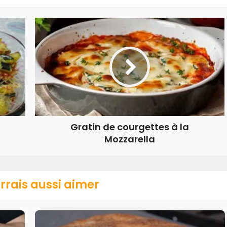
Gratin de courgettes à la
Mozzarella
rrais aussi aimer