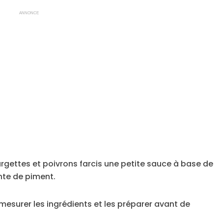
ANNONCE
urgettes et poivrons farcis une petite sauce à base de
nte de piment.
en mesurer les ingrédients et les préparer avant de