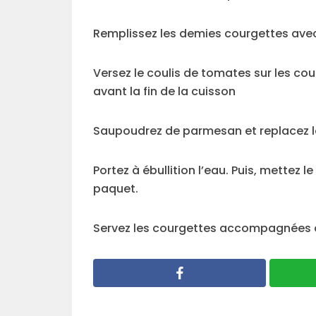
Remplissez les demies courgettes avec 
Versez le coulis de tomates sur les co
avant la fin de la cuisson
Saupoudrez de parmesan et replacez le 
Portez à ébullition l’eau. Puis, mettez le
paquet.
Servez les courgettes accompagnées du