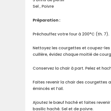
Sel , Poivre
Préparation :
Préchauffez votre four à 200°C (th. 7).
Nettoyez les courgettes et coupez-les e
cuillère, évidez chaque moitié de cour
Conservez la chair à part. Pelez et hache
Faites revenir la chair des courgettes 
émincés et l’ail.
Ajoutez le bœuf haché et faites reven
basilic haché. Sel et de poivre.