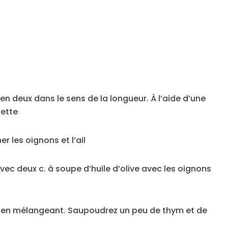
n deux dans le sens de la longueur. À l’aide d’une
gette
r les oignons et l’ail
avec deux c. à soupe d’huile d’olive avec les oignons
ir en mélangeant. Saupoudrez un peu de thym et de