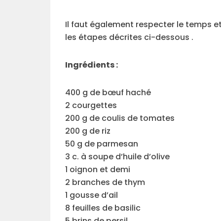
Il faut également respecter le temps e
les étapes décrites ci-dessous .
Ingrédients :
400 g de bœuf haché
2 courgettes
200 g de coulis de tomates
200 g de riz
50 g de parmesan
3 c. à soupe d’huile d’olive
1 oignon et demi
2 branches de thym
1 gousse d’ail
8 feuilles de basilic
5 brins de persil