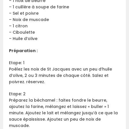
– 1 noix de beurre
– 1 cuillère à soupe de farine
– Sel et poivre
– Noix de muscade
– 1 citron
– Ciboulette
– Huile d’olive
Préparation :
Etape: 1
Poêlez les noix de St Jacques avec un peu d’huile
d’olive, 2 ou 3 minutes de chaque côté. Salez et
poivrez. réservez.
Etape: 2
Préparez la béchamel : faites fondre le beurre,
ajoutez la farine, mélangez et laissez « buller » 1
minute. Ajoutez le lait et mélangez jusqu’à ce que la
sauce épaississe. Ajoutez un peu de noix de
muscade.