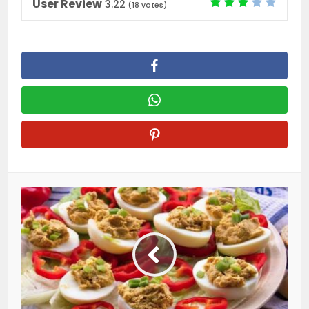
User Review
3.22
(
18
votes)