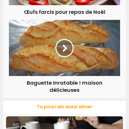
Œufs farcis pour repas de Noël
Baguette Inratable ! maison
délicieuses
Tu pourrais aussi aimer