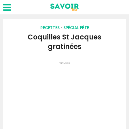
RECETTES
SPÉCIAL FÊTE
•
Coquilles St Jacques
gratinées
ANNONCE