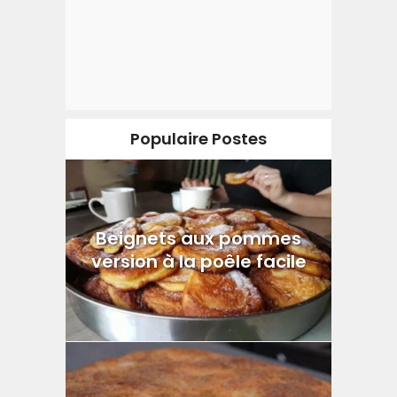
Populaire Postes
Beignets aux pommes
version à la poêle facile