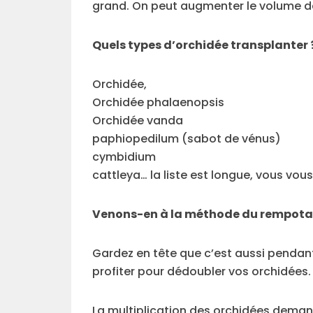
grand. On peut augmenter le volume d
Quels types d’orchidée transplanter 
Orchidée,
Orchidée phalaenopsis
Orchidée vanda
paphiopedilum (sabot de vénus)
cymbidium
cattleya… la liste est longue, vous vou
Venons-en à la méthode du rempot
Gardez en tête que c’est aussi penda
profiter pour dédoubler vos orchidées.
La multiplication des orchidées demand