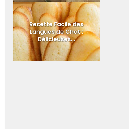
Recette Facile des
Langues de Chat :
Délicieuses...