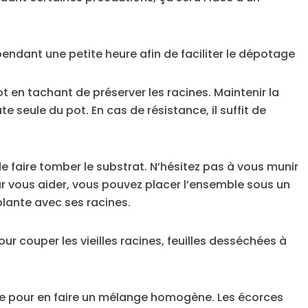
ndant une petite heure afin de faciliter le dépotage
t en tachant de préserver les racines. Maintenir la
ute seule du pot. En cas de résistance, il suffit de
e faire tomber le substrat. N’hésitez pas à vous munir
ur vous aider, vous pouvez placer l’ensemble sous un
 plante avec ses racines.
ur couper les vieilles racines, feuilles desséchées à
le pour en faire un mélange homogène. Les écorces