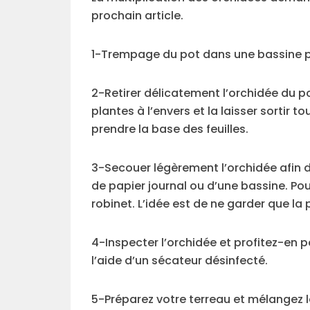
prochain article.
1-Trempage du pot dans une bassine pe
2-Retirer délicatement l’orchidée du po
plantes à l’envers et la laisser sortir to
prendre la base des feuilles.
3-Secouer légèrement l’orchidée afin d
de papier journal ou d’une bassine. Po
robinet. L’idée est de ne garder que la
4-Inspecter l’orchidée et profitez-en po
l’aide d’un sécateur désinfecté.
5-Préparez votre terreau et mélangez 