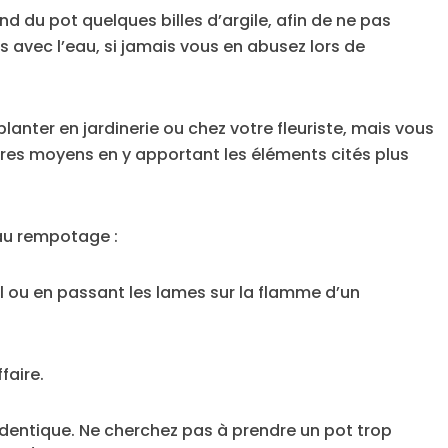
nd du pot quelques billes d’argile, afin de ne pas
s avec l’eau, si jamais vous en abusez lors de
lanter en jardinerie ou chez votre fleuriste, mais vous
pres moyens en y apportant les éléments cités plus
 au rempotage :
ol ou en passant les lames sur la flamme d’un
faire.
 identique. Ne cherchez pas à prendre un pot trop