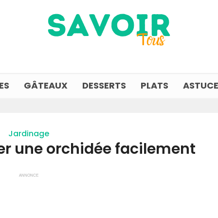
ES
GÂTEAUX
DESSERTS
PLATS
ASTUCE
Jardinage
 une orchidée facilement
ANNONCE