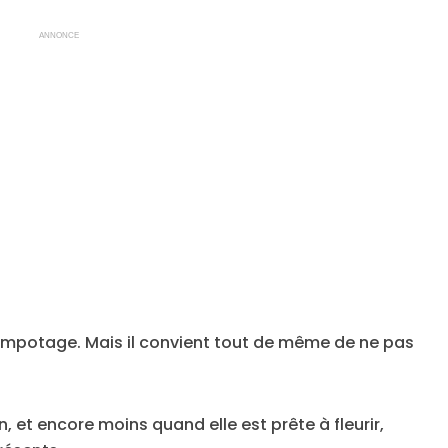
ANNONCE
e rempotage. Mais il convient tout de même de ne pas
 et encore moins quand elle est prête à fleurir,