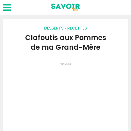
DESSERTS
RECETTES
•
Clafoutis aux Pommes
de ma Grand-Mère
ANNONCE