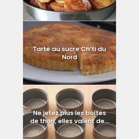
Tarte au sucre Ch’ti du
Nord
Ne jetez plus les boîtes
de thon, elles valent de...