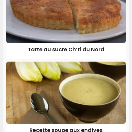
Tarte au sucre Ch’ti du Nord
Recette soupe aux endives