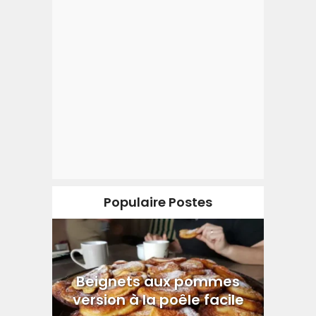
Populaire Postes
Beignets aux pommes
version à la poêle facile