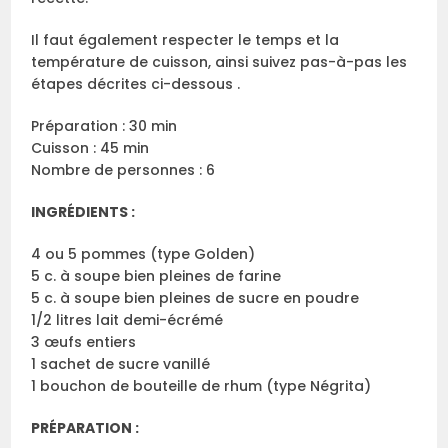
Il faut également respecter le temps et la
température de cuisson, ainsi suivez pas-à-pas les
étapes décrites ci-dessous .
Préparation : 30 min
Cuisson : 45 min
Nombre de personnes : 6
INGRÉDIENTS :
4 ou 5 pommes (type Golden)
5 c. à soupe bien pleines de farine
5 c. à soupe bien pleines de sucre en poudre
1/2 litres lait demi-écrémé
3 œufs entiers
1 sachet de sucre vanillé
1 bouchon de bouteille de rhum (type Négrita)
PRÉPARATION :