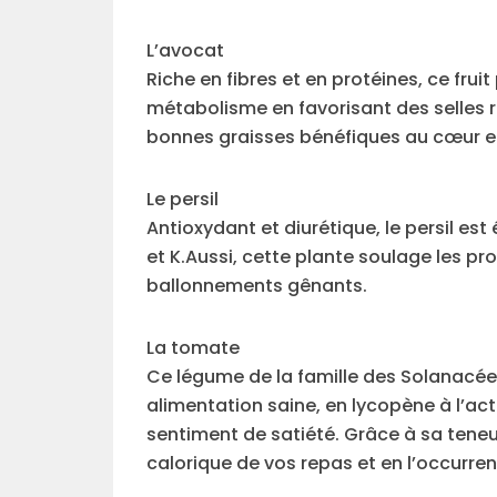
L’avocat
Riche en fibres et en protéines, ce frui
métabolisme en favorisant des selles r
bonnes graisses bénéfiques au cœur e
Le persil
Antioxydant et diurétique, le persil e
et K.Aussi, cette plante soulage les p
ballonnements gênants.
La tomate
Ce légume de la famille des Solanacées
alimentation saine, en lycopène à l’act
sentiment de satiété. Grâce à sa teneur
calorique de vos repas et en l’occurren