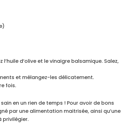
e)
l’huile d’olive et le vinaigre balsamique. Salez,
liments et mélangez-les délicatement.
e fois.
 sain en un rien de temps ! Pour avoir de bons
né par une alimentation maitrisée, ainsi qu’une
privilégier.