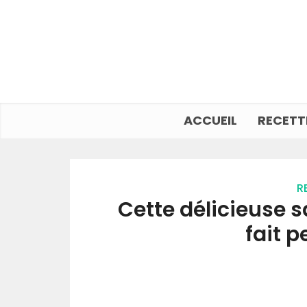
ACCUEIL
RECETT
R
Cette délicieuse s
fait p