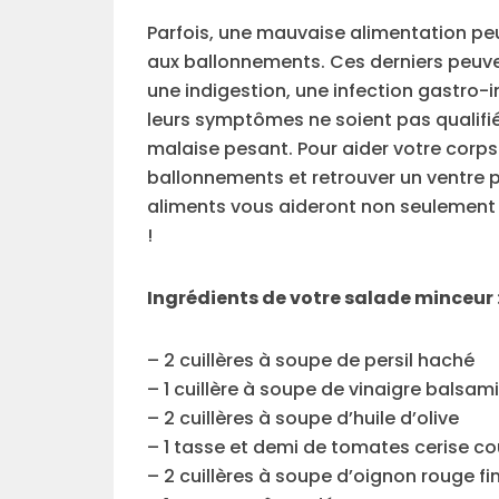
Parfois, une mauvaise alimentation peu
aux ballonnements. Ces derniers peuve
une indigestion, une infection gastro-
leurs symptômes ne soient pas qualifié
malaise pesant. Pour aider votre corps
ballonnements et retrouver un ventre 
aliments vous aideront non seulement à
!
Ingrédients de votre salade minceur 
– 2 cuillères à soupe de persil haché
– 1 cuillère à soupe de vinaigre balsam
– 2 cuillères à soupe d’huile d’olive
– 1 tasse et demi de tomates cerise c
– 2 cuillères à soupe d’oignon rouge 