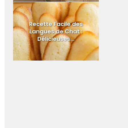
Recette Facile des
Langues de Chat :
Délicieuses...