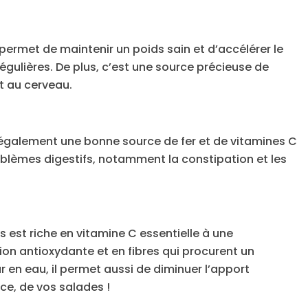
t permet de maintenir un poids sain et d’accélérer le
égulières. De plus, c’est une source précieuse de
t au cerveau.
st également une bonne source de fer et de vitamines C
roblèmes digestifs, notamment la constipation et les
 est riche en vitamine C essentielle à une
ion antioxydante et en fibres qui procurent un
 en eau, il permet aussi de diminuer l’apport
ce, de vos salades !