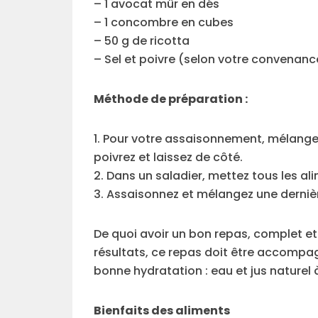
– 1 avocat mûr en dés
– 1 concombre en cubes
– 50 g de ricotta
– Sel et poivre (selon votre convenanc
Méthode de préparation :
1. Pour votre assaisonnement, mélangez 
poivrez et laissez de côté.
2. Dans un saladier, mettez tous les a
3. Assaisonnez et mélangez une dernièr
De quoi avoir un bon repas, complet et
résultats, ce repas doit être accompag
bonne hydratation : eau et jus naturel à 
Bienfaits des aliments