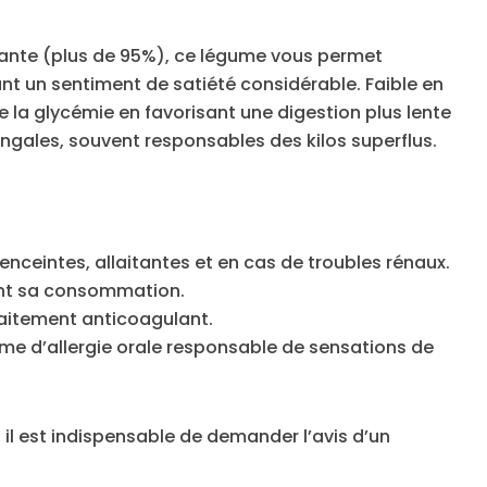
ante (plus de 95%), ce légume vous permet
nt un sentiment de satiété considérable. Faible en
e la glycémie en favorisant une digestion plus lente
ingales, souvent responsables des kilos superflus.
enceintes, allaitantes et en cas de troubles rénaux.
ant sa consommation.
raitement anticoagulant.
e d’allergie orale responsable de sensations de
, il est indispensable de demander l’avis d’un