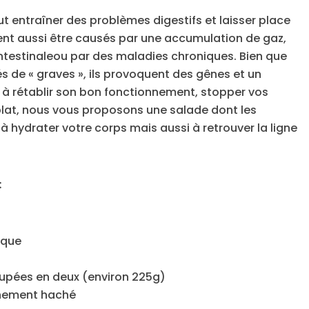
t entraîner des problèmes digestifs et laisser place
nt aussi être causés par une accumulation de gaz,
intestinaleou par des maladies chroniques. Bien que
s de « graves », ils provoquent des gênes et un
 à rétablir son bon fonctionnement, stopper vos
plat, nous vous proposons une salade dont les
 hydrater votre corps mais aussi à retrouver la ligne
:
ique
oupées en deux (environ 225g)
finement haché