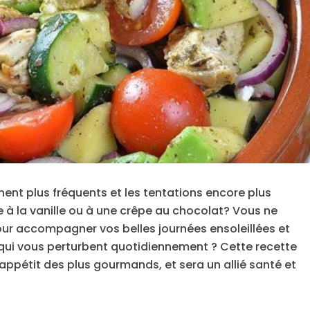
nnent plus fréquents et les tentations encore plus
e à la vanille ou à une crêpe au chocolat? Vous ne
our accompagner vos belles journées ensoleillées et
qui vous perturbent quotidiennement ? Cette recette
l’appétit des plus gourmands, et sera un allié santé et