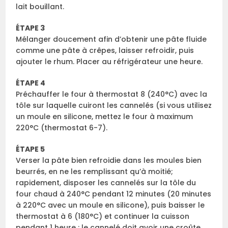
lait bouillant.
ÉTAPE 3
Mélanger doucement afin d’obtenir une pâte fluide
comme une pâte à crêpes, laisser refroidir, puis
ajouter le rhum. Placer au réfrigérateur une heure.
ÉTAPE 4
Préchauffer le four à thermostat 8 (240°C) avec la
tôle sur laquelle cuiront les cannelés (si vous utilisez
un moule en silicone, mettez le four à maximum
220°C (thermostat 6-7).
ÉTAPE 5
Verser la pâte bien refroidie dans les moules bien
beurrés, en ne les remplissant qu’à moitié;
rapidement, disposer les cannelés sur la tôle du
four chaud à 240°C pendant 12 minutes (20 minutes
à 220°C avec un moule en silicone), puis baisser le
thermostat à 6 (180°C) et continuer la cuisson
pendant 1 heure : le cannelé doit avoir une croûte