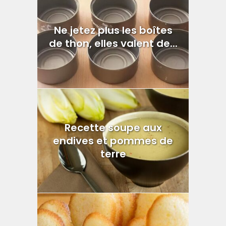
Ne jetez plus les boîtes
de thon, elles valent de...
Recette soupe aux
endives et pommes de
terre