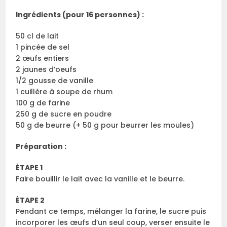
Ingrédients (pour 16 personnes) :
50 cl de lait
1 pincée de sel
2 œufs entiers
2 jaunes d’oeufs
1/2 gousse de vanille
1 cuillère à soupe de rhum
100 g de farine
250 g de sucre en poudre
50 g de beurre (+ 50 g pour beurrer les moules)
Préparation :
ÉTAPE 1
Faire bouillir le lait avec la vanille et le beurre.
ÉTAPE 2
Pendant ce temps, mélanger la farine, le sucre puis
incorporer les œufs d’un seul coup, verser ensuite le