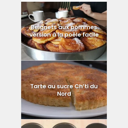
Beignets aux pommes
version à la poêle facile
Tarte au sucre Ch’ti du
Nord