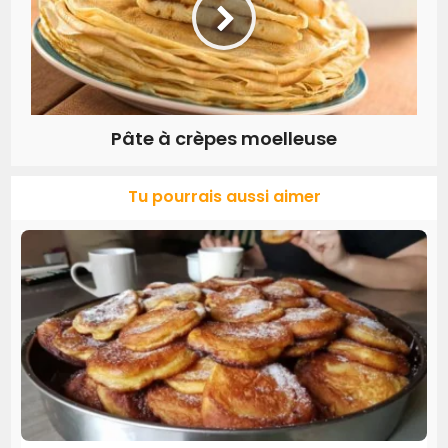
Pâte à crèpes moelleuse
Tu pourrais aussi aimer