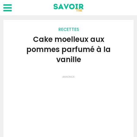
RECETTES
Cake moelleux aux
pommes parfumé à la
vanille
ANNONCE