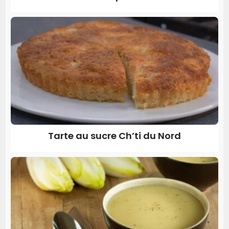
Tarte au sucre Ch’ti du Nord