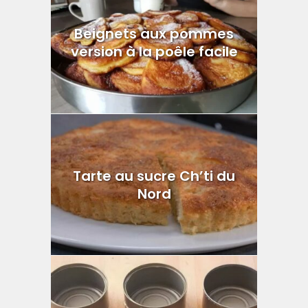
Beignets aux pommes
version à la poêle facile
Tarte au sucre Ch’ti du
Nord