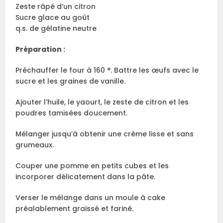
Zeste râpé d’un citron
Sucre glace au goût
q.s. de gélatine neutre
Préparation :
Préchauffer le four à 160 °. Battre les œufs avec le
sucre et les graines de vanille.
Ajouter l’huile, le yaourt, le zeste de citron et les
poudres tamisées doucement.
Mélanger jusqu’à obtenir une crème lisse et sans
grumeaux.
Couper une pomme en petits cubes et les
incorporer délicatement dans la pâte.
Verser le mélange dans un moule à cake
préalablement graissé et fariné.