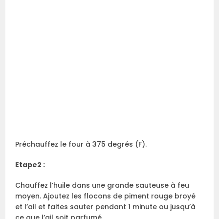
Préchauffez le four à 375 degrés (F).
Etape2 :
Chauffez l’huile dans une grande sauteuse à feu
moyen. Ajoutez les flocons de piment rouge broyé
et l’ail et faites sauter pendant 1 minute ou jusqu’à
ce que l’ail soit parfumé.