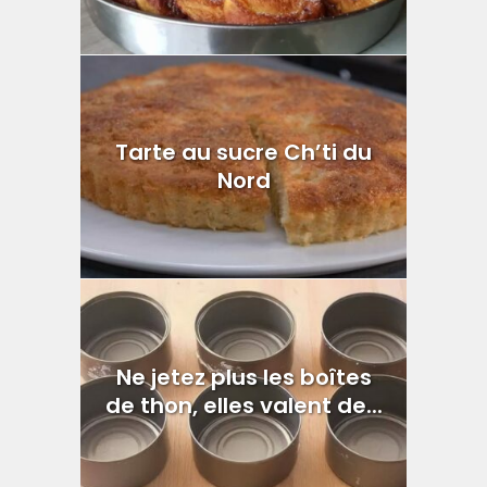
Tarte au sucre Ch’ti du
Nord
Ne jetez plus les boîtes
de thon, elles valent de...