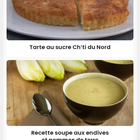
Tarte au sucre Ch’ti du Nord
Recette soupe aux endives
et pommes de terre