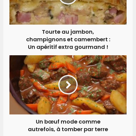
Tourte au jambon,
champignons et camembert :
Un apéritif extra gourmand !
Un bœuf mode comme
autrefois, à tomber par terre