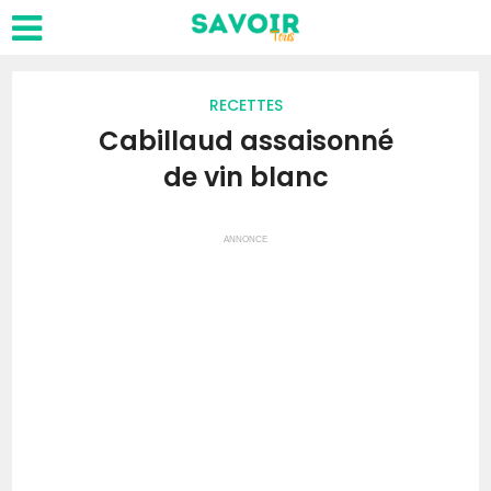
RECETTES
Cabillaud assaisonné
de vin blanc
ANNONCE