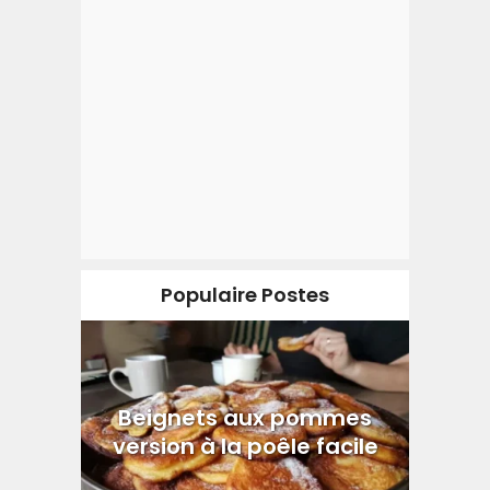
Populaire Postes
Beignets aux pommes
version à la poêle facile