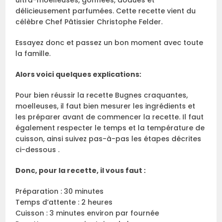
ultra-moelleuses, gonflées, dodues et
délicieusement parfumées. Cette recette vient du
célèbre Chef Pâtissier Christophe Felder.
Essayez donc et passez un bon moment avec toute
la famille.
Alors voici quelques explications:
Pour bien réussir la recette Bugnes craquantes,
moelleuses, il faut bien mesurer les ingrédients et
les préparer avant de commencer la recette. Il faut
également respecter le temps et la température de
cuisson, ainsi suivez pas-à-pas les étapes décrites
ci-dessous .
Donc, pour la recette, il vous faut :
Préparation : 30 minutes
Temps d’attente : 2 heures
Cuisson : 3 minutes environ par fournée