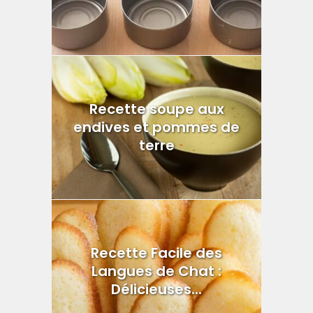
Recette soupe aux
endives et pommes de
terre
Recette Facile des
Langues de Chat :
Délicieuses...