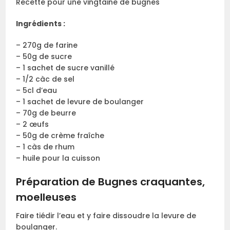
Recette pour une vingtaine de bugnes
Ingrédients :
– 270g de farine
– 50g de sucre
– 1 sachet de sucre vanillé
– 1/2 càc de sel
– 5cl d’eau
– 1 sachet de levure de boulanger
– 70g de beurre
– 2 œufs
– 50g de crème fraîche
– 1 càs de rhum
– huile pour la cuisson
Préparation de Bugnes craquantes,
moelleuses
Faire tiédir l’eau et y faire dissoudre la levure de
boulanger.