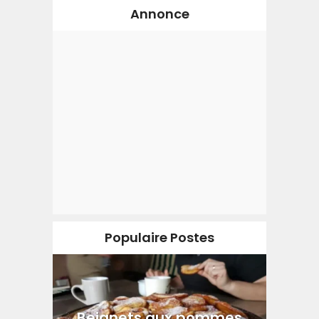
Annonce
Populaire Postes
Beignets aux pommes