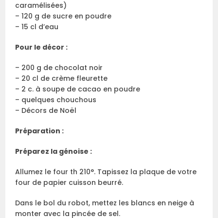
caramélisées)
– 120 g de sucre en poudre
– 15 cl d’eau
Pour le décor :
– 200 g de chocolat noir
– 20 cl de crème fleurette
– 2 c. à soupe de cacao en poudre
– quelques chouchous
– Décors de Noël
Préparation :
Préparez la génoise :
Allumez le four th 210°. Tapissez la plaque de votre
four de papier cuisson beurré.
Dans le bol du robot, mettez les blancs en neige à
monter avec la pincée de sel.