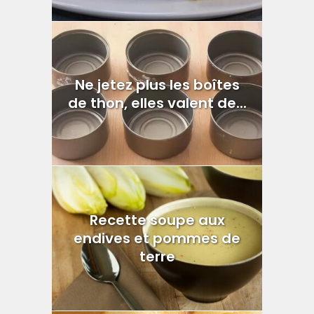
Ne jetez plus les boîtes
de thon, elles valent de...
Recette soupe aux
endives et pommes de
terre