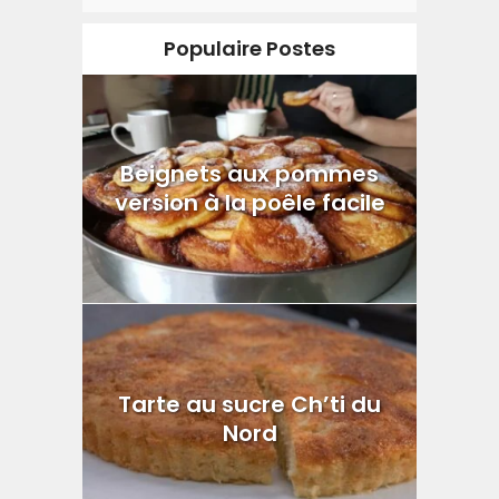
Populaire Postes
Beignets aux pommes
version à la poêle facile
Tarte au sucre Ch’ti du
Nord