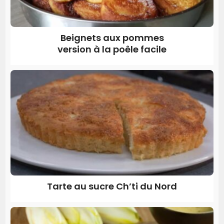
Beignets aux pommes
version à la poêle facile
Tarte au sucre Ch’ti du Nord