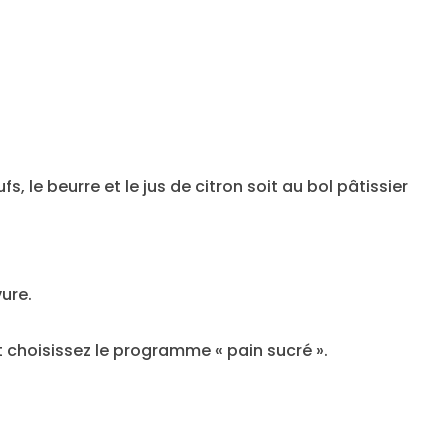
, le beurre et le jus de citron soit au bol pâtissier
vure.
t choisissez le programme « pain sucré ».