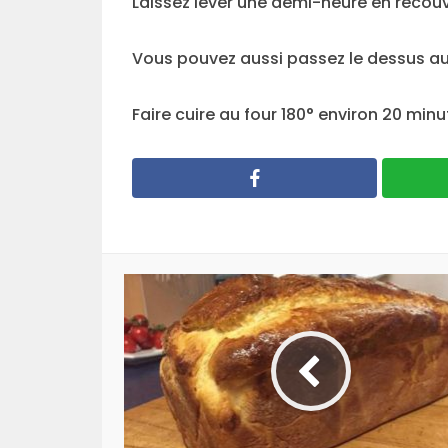
Laissez lever une demi-heure en recouvr
Vous pouvez aussi passez le dessus au
Faire cuire au four 180° environ 20 min