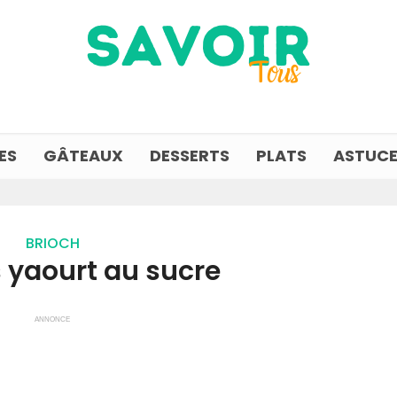
ES
GÂTEAUX
DESSERTS
PLATS
ASTUCE
BRIOCH
 yaourt au sucre
ANNONCE