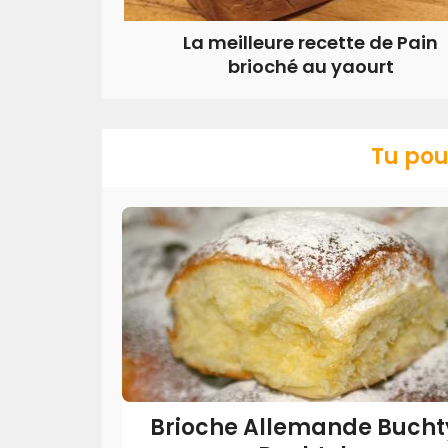
La meilleure recette de Pain
brioché au yaourt
Tu pou
Brioche Allemande Buchty