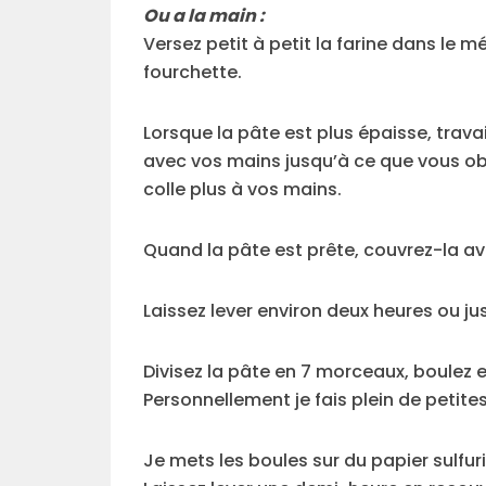
Ou a la main :
Versez petit à petit la farine dans le 
fourchette.
Lorsque la pâte est plus épaisse, travai
avec vos mains jusqu’à ce que vous o
colle plus à vos mains.
Quand la pâte est prête, couvrez-la ave
Laissez lever environ deux heures ou ju
Divisez la pâte en 7 morceaux, boulez
Personnellement je fais plein de petite
Je mets les boules sur du papier sulfur