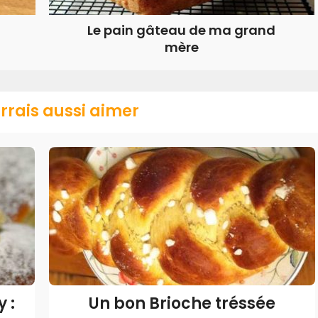
Le pain gâteau de ma grand
mère
rrais aussi aimer
 :
Un bon Brioche tréssée