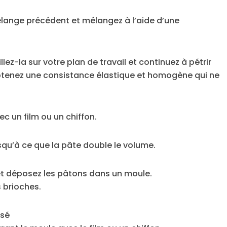
mélange précédent et mélangez à l’aide d’une
llez-la sur votre plan de travail et continuez à pétrir
btenez une consistance élastique et homogène qui ne
c un film ou un chiffon.
squ’à ce que la pâte double le volume.
 et déposez les pâtons dans un moule.
s brioches.
isé