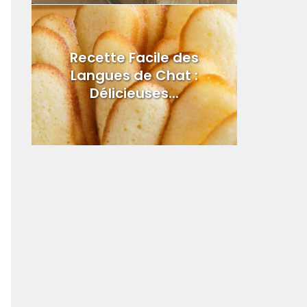
Recette Facile des
Langues de Chat :
Délicieuses...