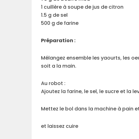
1 cuillère à soupe de jus de citron
1.5 g de sel
500 g de farine
Préparation :
Mélangez ensemble les yaourts, les oeufs
soit a la main.
Au robot :
Ajoutez la farine, le sel, le sucre et la le
Mettez le bol dans la machine à pain e
et laissez cuire