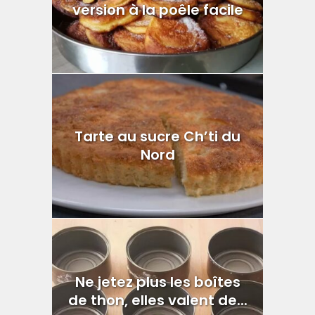
version à la poêle facile
Tarte au sucre Ch’ti du
Nord
Ne jetez plus les boîtes
de thon, elles valent de...