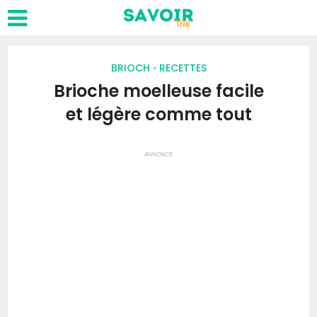
BRIOCH
RECETTES
•
Brioche moelleuse facile
et légère comme tout
ANNONCE