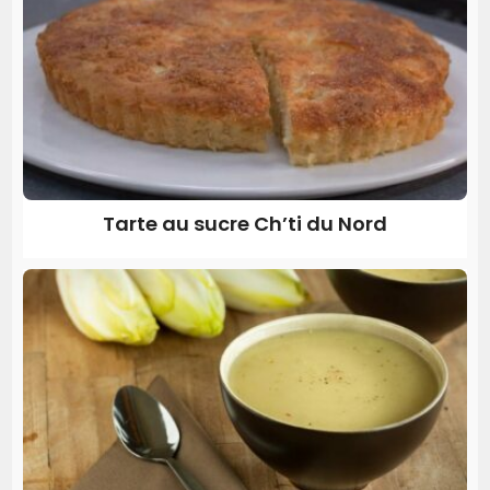
Tarte au sucre Ch’ti du Nord