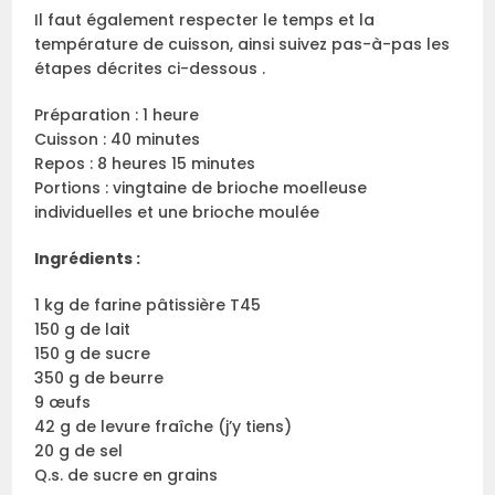
Il faut également respecter le temps et la
température de cuisson, ainsi suivez pas-à-pas les
étapes décrites ci-dessous .
Préparation : 1 heure
Cuisson : 40 minutes
Repos : 8 heures 15 minutes
Portions : vingtaine de brioche moelleuse
individuelles et une brioche moulée
Ingrédients :
1 kg de farine pâtissière T45
150 g de lait
150 g de sucre
350 g de beurre
9 œufs
42 g de levure fraîche (j’y tiens)
20 g de sel
Q.s. de sucre en grains