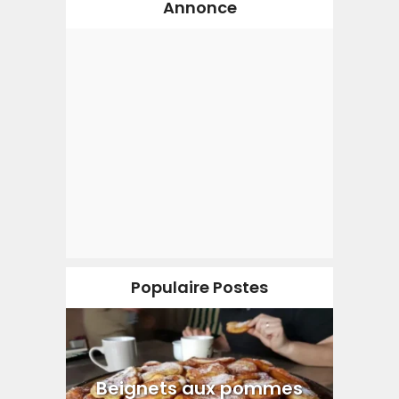
Annonce
Populaire Postes
Beignets aux pommes