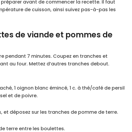
s préparer avant de commencer la recette. Il faut
mpérature de cuisson, ainsi suivez pas-à-pas les
ttes de viande et pommes de
erre pendant 7 minutes. Coupez en tranches et
lant au four. Mettez d’autres tranches debout.
hé, 1 oignon blanc émincé, 1 c. à thé/café de persil
sel et de poivre.
, et déposez sur les tranches de pomme de terre.
 terre entre les boulettes.