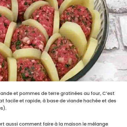
iande et pommes de terre gratinées au four, C’est
at facile et rapide, à base de viande hachée et des
s).
uvert aussi comment faire à la maison le mélange