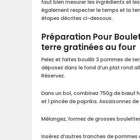
faut bien mesurer les ingrédients et le
également respecter le temps et la te
étapes décrites ci-dessous .
Préparation Pour Boule
terre gratinées au four
Pelez et faites bouillir 3 pommes de t
déposez dans le fond d’un plat rond al
Réservez.
Dans un bol, combinez 750g de bœuf hac
et 1 pincée de paprika. Assaisonnez de 
Mélangez, formez de grosses boulettes
Insérez d’autres tranches de pommes de