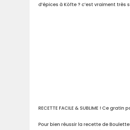
d’épices à Köfte ? c’est vraiment très s
RECETTE FACILE & SUBLIME ! Ce gratin pa
Pour bien réussir la recette de Boulett