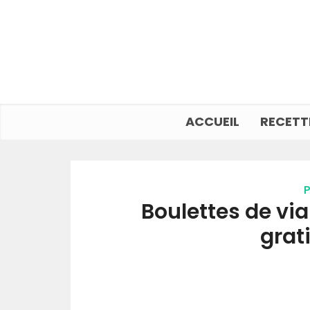
ACCUEIL
RECETT
P
Boulettes de vi
grat