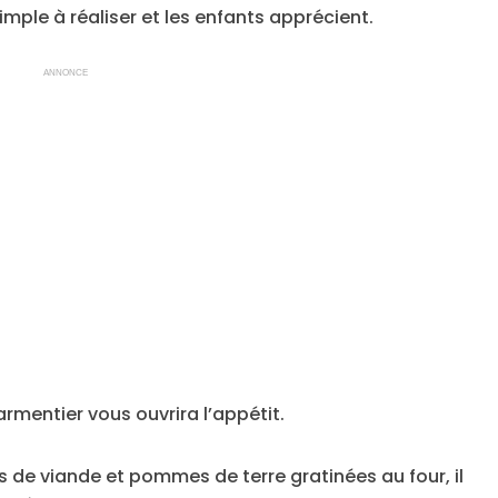
imple à réaliser et les enfants apprécient.
ANNONCE
rmentier vous ouvrira l’appétit.
es de viande et pommes de terre gratinées au four, il