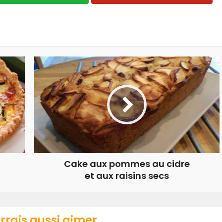
Cake aux pommes au cidre
et aux raisins secs
rrais aussi aimer