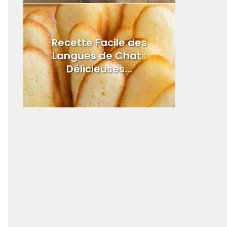
Recette Facile des
Langues de Chat :
Délicieuses...