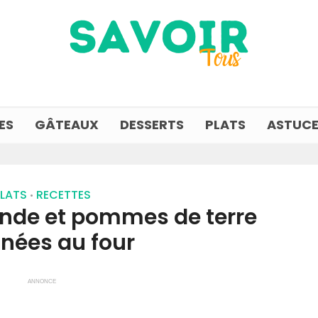
ES
GÂTEAUX
DESSERTS
PLATS
ASTUCE
LATS
RECETTES
•
ande et pommes de terre
inées au four
ANNONCE