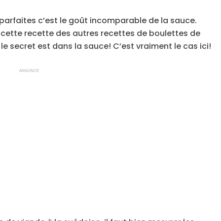
 parfaites c’est le goût incomparable de la sauce.
e cette recette des autres recettes de boulettes de
le secret est dans la sauce! C’est vraiment le cas ici!
ANNONCE