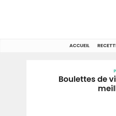
ACCUEIL
RECETT
P
Boulettes de vi
meil