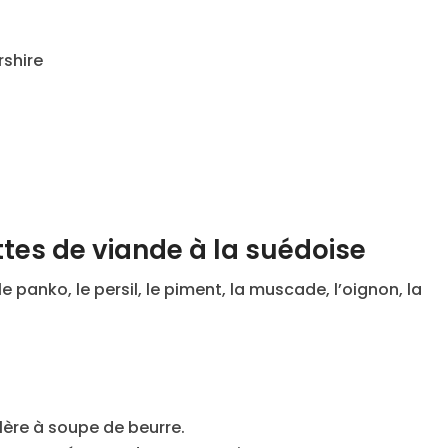
rshire
tes de viande à la suédoise
 panko, le persil, le piment, la muscade, l’oignon, la
illère à soupe de beurre.