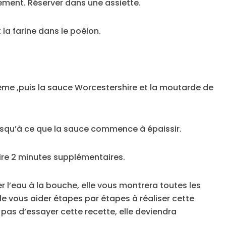
ement. Réserver dans une assiette.
 la farine dans le poêlon.
crème ,puis la sauce Worcestershire et la moutarde de
 jusqu’à ce que la sauce commence à épaissir.
ire 2 minutes supplémentaires.
er l’eau à la bouche, elle vous montrera toutes les
de vous aider étapes par étapes à réaliser cette
 pas d’essayer cette recette, elle deviendra