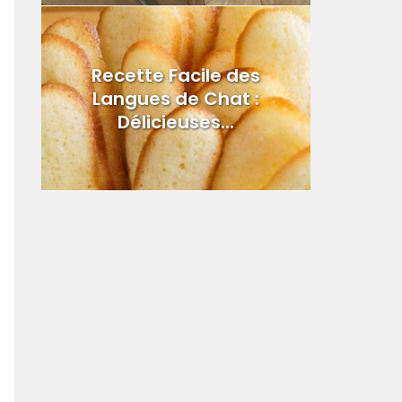
Recette Facile des
Langues de Chat :
Délicieuses...