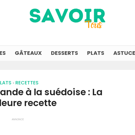
ES
GÂTEAUX
DESSERTS
PLATS
ASTUCE
LATS
RECETTES
•
ande à la suédoise : La
leure recette
ANNONCE