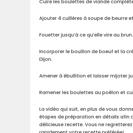
Cuire les boulettes de viande complèt
Ajouter 4 cuillères à soupe de beurre et
Fouetter jusqu’à ce qu’elle vire au brun.
Incorporer le bouillon de boeuf et la 
Dijon.
Amener à ébullition et laisser mijoter
Ramener les boulettes au poêlon et cu
La vidéo qui suit, en plus de vous donn
étapes de préparation en détails afin 
délicieuse recette. Vous ne regretterez
rapidement votre recette préférée!