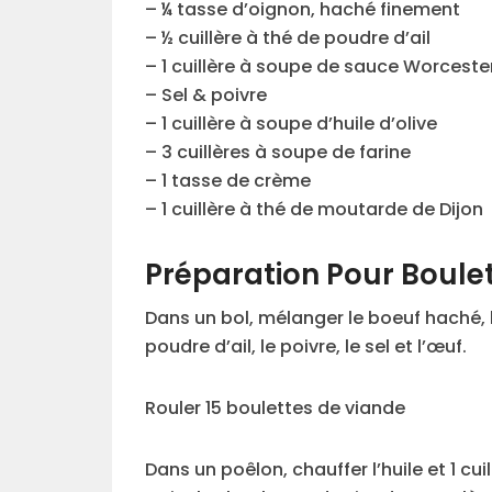
– ¼ tasse d’oignon, haché finement
– ½ cuillère à thé de poudre d’ail
– 1 cuillère à soupe de sauce Worceste
– Sel & poivre
– 1 cuillère à soupe d’huile d’olive
– 3 cuillères à soupe de farine
– 1 tasse de crème
– 1 cuillère à thé de moutarde de Dijon
Préparation Pour Boulet
Dans un bol, mélanger le boeuf haché, le
poudre d’ail, le poivre, le sel et l’œuf.
Rouler 15 boulettes de viande
Dans un poêlon, chauffer l’huile et 1 cu