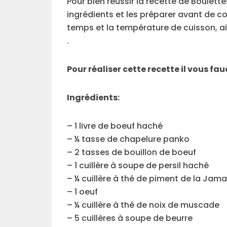
Pour bien réussir la recette de Boulette
ingrédients et les préparer avant de c
temps et la température de cuisson, a
.
Pour réaliser cette recette il vous fa
Ingrédients:
– 1 livre de boeuf haché
– ¼ tasse de chapelure panko
– 2 tasses de bouillon de boeuf
– 1 cuillère à soupe de persil haché
– ¼ cuillère à thé de piment de la Jam
– 1 oeuf
– ¼ cuillère à thé de noix de muscade
– 5 cuillères à soupe de beurre