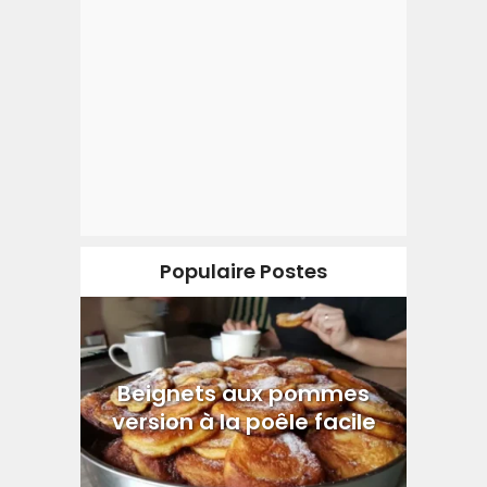
Populaire Postes
Beignets aux pommes
version à la poêle facile