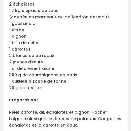
2 échalotes
1.2 kg d’épaule de veau
(coupée en morceaux ou de tendron de veau)
1 gousse d’ail
1 citron
1 oignon
1 brin de celeri
1 carottes
2 blancs de poireaux
2 jaunes d’œufs
1 dl de crème fraîche
300 g de champignons de paris
1 cuillère à soupe de farine
70 g de beurre
Préparation :
Peler carotte, ail, échalotes et oignon. Hacher
l’oignon ainsi que les blancs de poireaux. Couper les
échalotes et la carotte en deux.