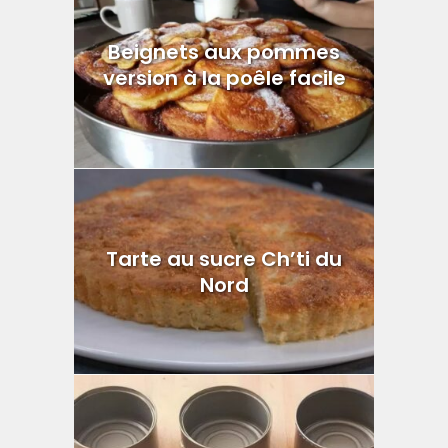
Beignets aux pommes
version à la poêle facile
Tarte au sucre Ch’ti du
Nord