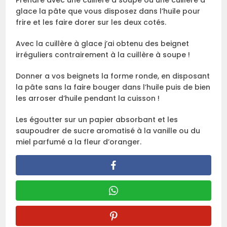
Prendre avec une cuillère à soupe ou une cuillère a
glace la pâte que vous disposez dans l’huile pour
frire et les faire dorer sur les deux cotés.
Avec la cuillère à glace j’ai obtenu des beignet
irréguliers contrairement à la cuillère à soupe !
Donner a vos beignets la forme ronde, en disposant
la pâte sans la faire bouger dans l’huile puis de bien
les arroser d’huile pendant la cuisson !
Les égoutter sur un papier absorbant et les
saupoudrer de sucre aromatisé à la vanille ou du
miel parfumé a la fleur d’oranger.