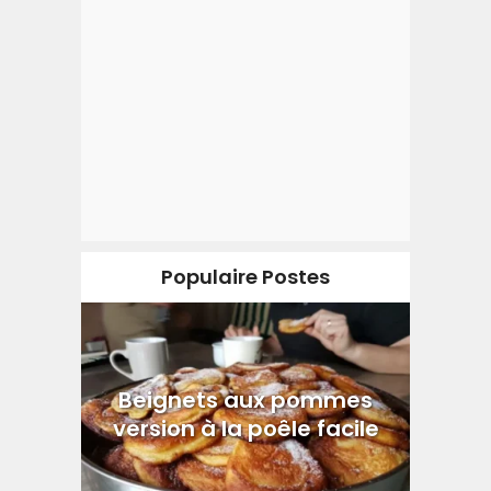
Populaire Postes
Beignets aux pommes
version à la poêle facile