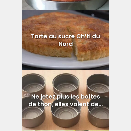
Tarte au sucre Ch’ti du
Nord
Ne jetez plus les boîtes
de thon, elles valent de...