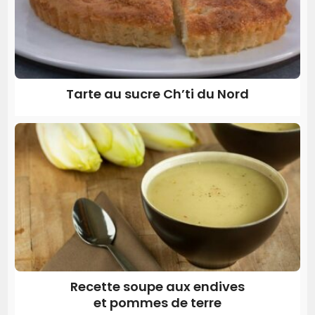
Tarte au sucre Ch’ti du Nord
Recette soupe aux endives
et pommes de terre