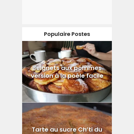
Populaire Postes
Beignets aux pommes
version à la poêle facile
Tarte au sucre Ch’ti du