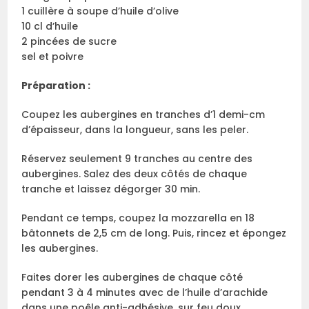
1 cuillère à soupe d’huile d’olive
10 cl d’huile
2 pincées de sucre
sel et poivre
Préparation :
Coupez les aubergines en tranches d’1 demi-cm
d’épaisseur, dans la longueur, sans les peler.
Réservez seulement 9 tranches au centre des
aubergines. Salez des deux côtés de chaque
tranche et laissez dégorger 30 min.
Pendant ce temps, coupez la mozzarella en 18
bâtonnets de 2,5 cm de long. Puis, rincez et épongez
les aubergines.
Faites dorer les aubergines de chaque côté
pendant 3 à 4 minutes avec de l’huile d’arachide
dans une poêle anti-adhésive, sur feu doux.