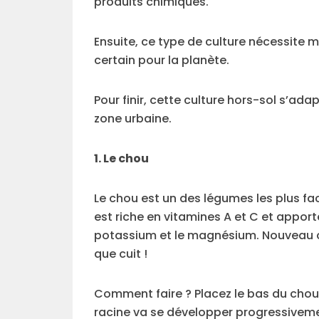
produits chimiques.
Ensuite, ce type de culture nécessite 
certain pour la planète.
Pour finir, cette culture hors-sol s’a
zone urbaine.
1. Le chou
Le chou est un des légumes les plus facil
est riche en vitamines A et C et appo
potassium et le magnésium. Nouveau ch
que cuit !
Comment faire ? Placez le bas du chou
racine va se développer progressivemen