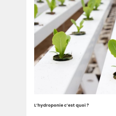
L’hydroponie c’est quoi ?