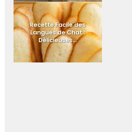
Recette Facile des
Langues de Chat :
Délicieuses...