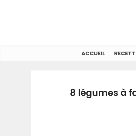
ACCUEIL
RECETT
8 légumes à fa