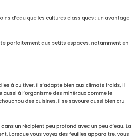
moins d’eau que les cultures classiques : un avantage
dapte parfaitement aux petits espaces, notamment en
es à cultiver. Il s’adapte bien aux climats froids, il
rte aussi à l’organisme des minéraux comme le
ouchou des cuisines, il se savoure aussi bien cru
 dans un récipient peu profond avec un peu d’eau. La
t. Lorsque vous voyez des feuilles apparaitre, vous