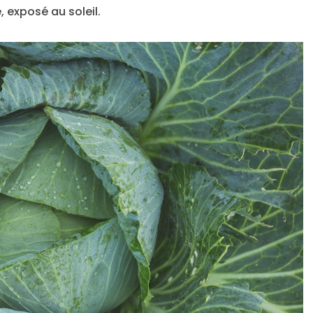
 exposé au soleil.