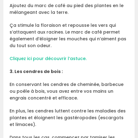
Ajoutez du marc de café au pied des plantes en le
mélangeant avec la terre.
Ça stimule la floraison et repousse les vers qui
s’attaquent aux racines. Le marc de café permet
également d’éloigner les mouches qui n’aiment pas
du tout son odeur.
Cliquez ici pour découvrir l’astuce.
3. Les cendres de bois :
En conservant les cendres de cheminée, barbecue
ou poêle à bois, vous avez entre vos mains un
engrais concentré et efficace.
En plus, les cendres luttent contre les maladies des
plantes et éloignent les gastéropodes (escargots
et limaces).
Dans tous les cas, commencez par tamiser les