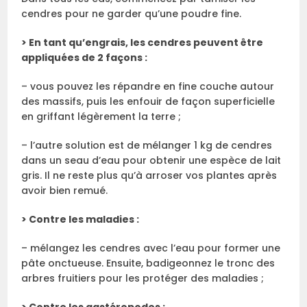
cendres pour ne garder qu’une poudre fine.
> En tant qu’engrais, les cendres peuvent être
appliquées de 2 façons :
– vous pouvez les répandre en fine couche autour
des massifs, puis les enfouir de façon superficielle
en griffant légèrement la terre ;
– l’autre solution est de mélanger 1 kg de cendres
dans un seau d’eau pour obtenir une espèce de lait
gris. Il ne reste plus qu’à arroser vos plantes après
avoir bien remué.
> Contre les maladies :
– mélangez les cendres avec l’eau pour former une
pâte onctueuse. Ensuite, badigeonnez le tronc des
arbres fruitiers pour les protéger des maladies ;
> Contre les gastéropodes :