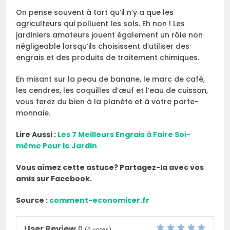
On pense souvent à tort qu’il n’y a que les
agriculteurs qui polluent les sols. Eh non ! Les
jardiniers amateurs jouent également un rôle non
négligeable lorsqu’ils choisissent d’utiliser des
engrais et des produits de traitement chimiques.
En misant sur la peau de banane, le marc de café,
les cendres, les coquilles d’œuf et l’eau de cuisson,
vous ferez du bien à la planète et à votre porte-
monnaie.
Lire Aussi :
Les 7 Meilleurs Engrais à Faire Soi-
même Pour le Jardin
Vous aimez cette astuce? Partagez-la avec vos
amis sur Facebook.
Source :
comment-economiser.fr
User Review
0
(
0
votes)