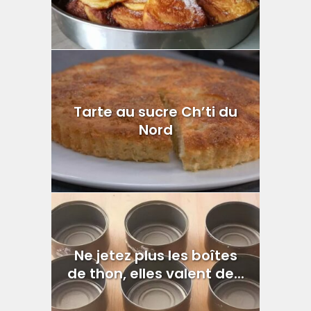
Tarte au sucre Ch’ti du
Nord
Ne jetez plus les boîtes
de thon, elles valent de...