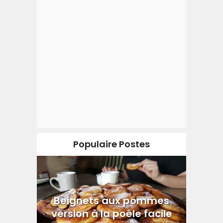
Populaire Postes
Beignets aux pommes
version à la poêle facile