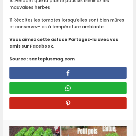
10.Pendant que la plante pousse, éliminez les
mauvaises herbes
11.Récoltez les tomates lorsqu’elles sont bien mûres
et conservez-les à température ambiante.
Vous aimez cette astuce Partagez-la avec vos
amis sur Facebook.
Source : santeplusmag.com