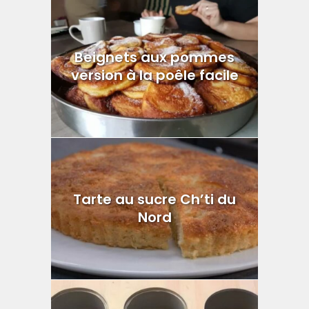
Beignets aux pommes
version à la poêle facile
Tarte au sucre Ch’ti du
Nord