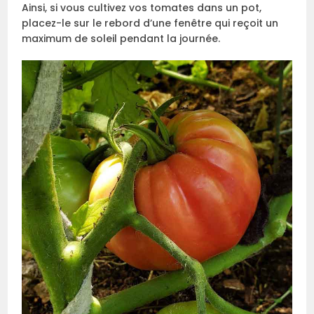
Ainsi, si vous cultivez vos tomates dans un pot,
placez-le sur le rebord d’une fenêtre qui reçoit un
maximum de soleil pendant la journée.